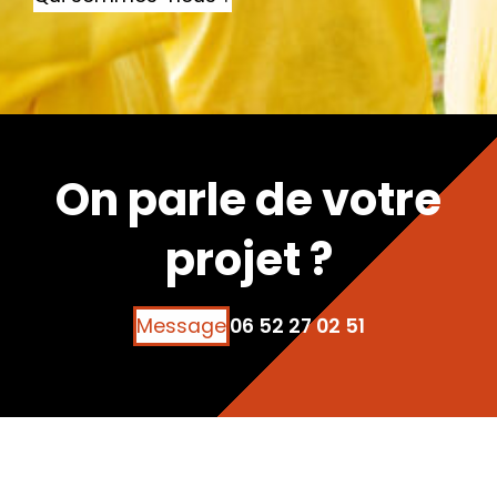
On parle de votre
projet ?
Message
06 52 27 02 51