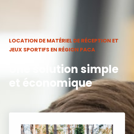
LOCATION DE MATÉRIEL DE RÉCEPTION ET
JEUX SPORTIFS EN RÉGION PACA
Une solution simple
et économique