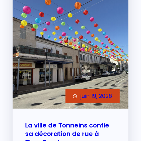
juin 19, 2026
La ville de Tonneins confie
sa décoration de rue à