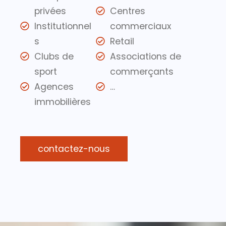
privées
Centres
Institutionnel
commerciaux
s
Retail
Clubs de
Associations de
sport
commerçants
Agences
…
immobilières
contactez-nous