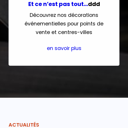
Et ce n’est pas tout…
ddd
Découvrez nos décorations
événementielles pour points de
vente et centres-villes
en savoir plus
ACTUALITÉS