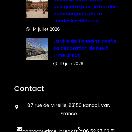
guinguette pour le bal des
commerçants de La
Londe-les-Maures
14 juillet 2026
La ville de Tonneins confie
sa décoration de rue à
Time Break
19 juin 2026
Contact
87 rue de Mireille, 83150 Bandol, Var,
France
contact@time-break.fr
06 52 27 02 51