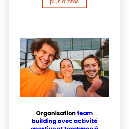
plus d’infos
Organisation
team
building avec activité
sportive et tendance à