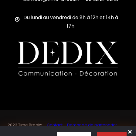
Du lundi au vendredi de 8h à 12h et 14h à
17h
2023 Time Break® –
Contact
–
Demande de partenariat
–
Sponsoriser un joueur de padel français