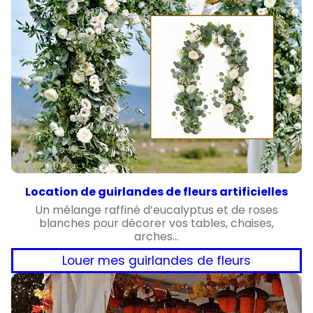
Location de guirlandes de fleurs artificielles
Un mélange raffiné d’eucalyptus et de roses
blanches pour décorer vos tables, chaises,
arches…
Louer mes guirlandes de fleurs