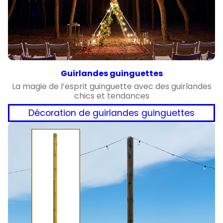
Guirlandes guinguettes
La magie de l’esprit guinguette avec des guirlandes
chics et tendances
Décoration de guirlandes guinguettes