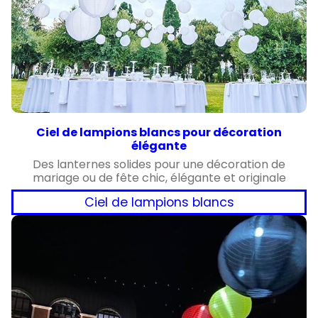
Ciel de lampions blancs pour décoration
élégante
Des lanternes solides pour une décoration de
mariage ou de fête chic, élégante et originale
Ciel de lampions blancs