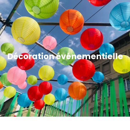
Décoration événementielle