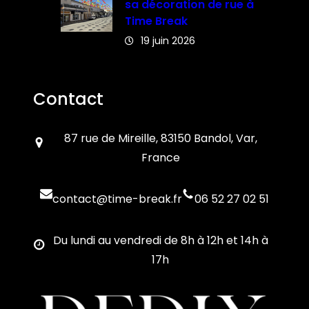
sa décoration de rue à
Time Break
19 juin 2026
Contact
87 rue de Mireille, 83150 Bandol, Var,
France
contact@time-break.fr
06 52 27 02 51
Du lundi au vendredi de 8h à 12h et 14h à
17h