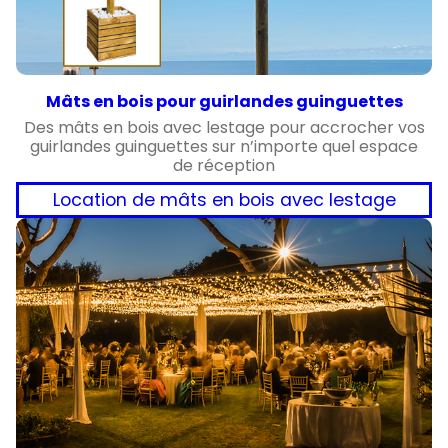
Mâts en bois pour guirlandes guinguettes
Des mâts en bois avec lestage pour accrocher vos
guirlandes guinguettes sur n’importe quel espace
de réception
Location de mâts en bois avec lestage