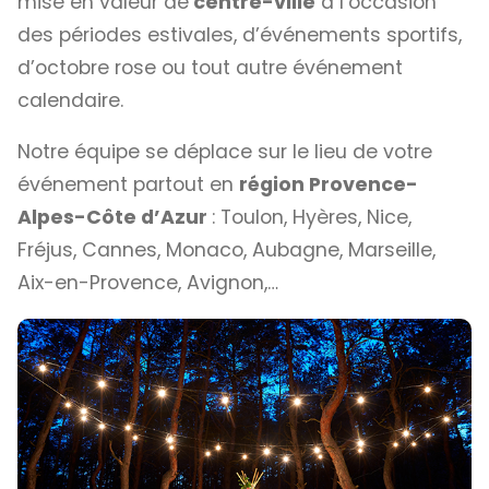
mise en valeur de
centre-ville
à l’occasion
des périodes estivales, d’événements sportifs,
d’octobre rose ou tout autre événement
calendaire.
Notre équipe se déplace sur le lieu de votre
événement partout en
région Provence-
Alpes-Côte d’Azur
: Toulon, Hyères, Nice,
Fréjus, Cannes, Monaco, Aubagne, Marseille,
Aix-en-Provence, Avignon,…