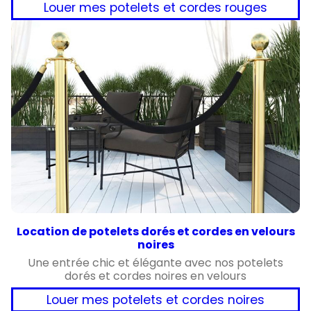
Louer mes potelets et cordes rouges
Location de potelets dorés et cordes en velours
noires
Une entrée chic et élégante avec nos potelets
dorés et cordes noires en velours
Louer mes potelets et cordes noires