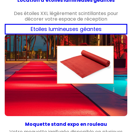
Location d’étoiles lumineuses géantes
Des étoiles XXL légèrement scintillantes pour
décorer votre espace de réception
Etoiles lumineuses géantes
Moquette stand expo en rouleau
Votre moquette ignifugée disponible en plusieurs