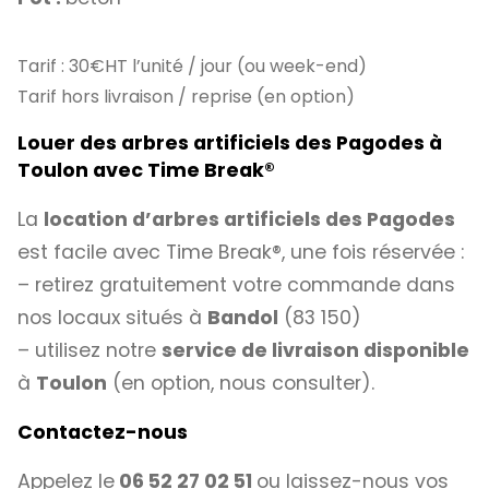
Tarif : 30€HT l’unité / jour (ou week-end)
Tarif hors livraison / reprise (en option)
Louer des arbres artificiels des Pagodes à
Toulon avec Time Break
®
La
location d’arbres artificiels des Pagodes
est facile avec Time Break®, une fois réservée :
– retirez gratuitement votre commande dans
nos locaux situés à
Bandol
(83 150)
– utilisez notre
service de livraison disponible
à
Toulon
(en option, nous consulter).
Contactez-nous
Appelez le
06 52 27 02 51
ou laissez-nous vos