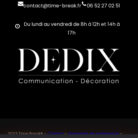
contact@time-break.fr
06 52 27 02 51
Du lundi au vendredi de 8h à 12h et 14h à
17h
2023 Time Break® –
Contact
–
Demande de partenariat
–