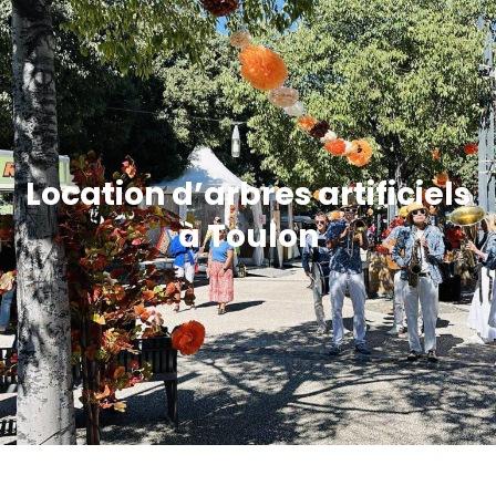
Location d’arbres artificiels
à Toulon