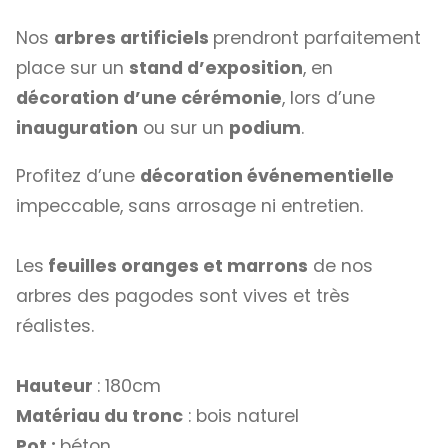
Nos
arbres artificiels
prendront parfaitement
place sur un
stand d’exposition
, en
décoration d’une cérémonie
, lors d’une
inauguration
ou sur un
podium
.
Profitez d’une
décoration événementielle
impeccable, sans arrosage ni entretien.
Les
feuilles oranges et marrons
de nos
arbres des pagodes sont vives et très
réalistes.
Hauteur
: 180cm
Matériau du tronc
: bois naturel
Pot :
béton