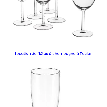
Location de flûtes à champagne à Toulon