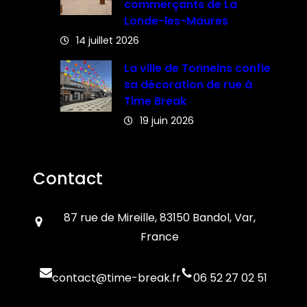
commerçants de La
Londe-les-Maures
14 juillet 2026
La ville de Tonneins confie
sa décoration de rue à
Time Break
19 juin 2026
Contact
87 rue de Mireille, 83150 Bandol, Var,
France
contact@time-break.fr
06 52 27 02 51