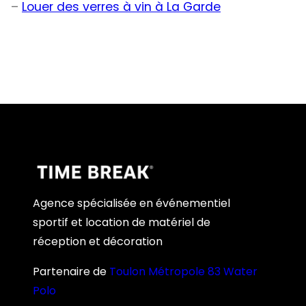
–
Louer des verres à vin à La Garde
Agence spécialisée en événementiel
sportif et location de matériel de
réception et décoration
Partenaire de
Toulon Métropole 83 Water
Polo