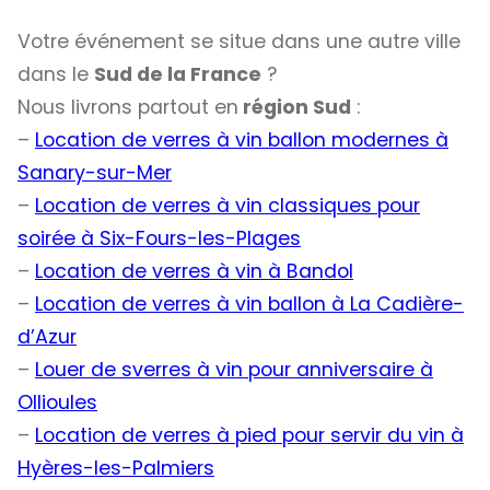
Votre événement se situe dans une autre ville
dans le
Sud de la France
?
Nous livrons partout en
région Sud
:
–
Location de verres à vin ballon modernes à
Sanary-sur-Mer
–
Location de verres à vin classiques pour
soirée à Six-Fours-les-Plages
–
Location de verres à vin à Bandol
–
Location de verres à vin ballon à La Cadière-
d’Azur
–
Louer de sverres à vin pour anniversaire à
Ollioules
–
Location de verres à pied pour servir du vin à
Hyères-les-Palmiers