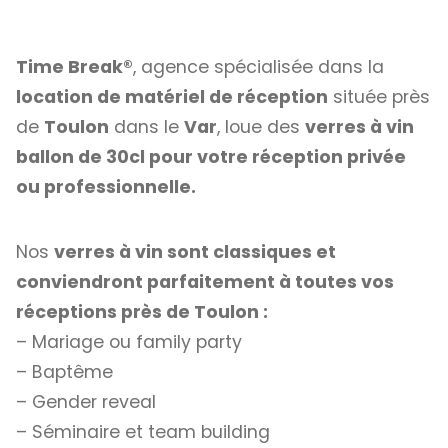
Time Break®
, agence spécialisée dans la
location de matériel de réception
située près
de
Toulon
dans le
Var
, loue des
verres à vin
ballon de 30cl pour votre réception privée
ou professionnelle.
Nos
verres à vin sont classiques et
conviendront parfaitement à toutes vos
réceptions près de Toulon :
– Mariage ou family party
– Baptême
– Gender reveal
– Séminaire et team building