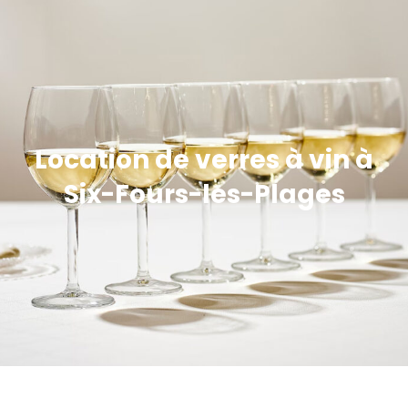
Location de verres à vin à
Six-Fours-les-Plages