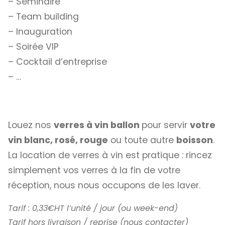
– Séminaire
– Team building
– Inauguration
– Soirée VIP
– Cocktail d’entreprise
– …
Louez nos
verres à vin ballon
pour servir
votre
vin blanc, rosé, rouge
ou toute autre
boisson
.
La location de verres à vin est pratique : rincez
simplement vos verres à la fin de votre
réception, nous nous occupons de les laver.
Tarif : 0,33€HT l’unité / jour (ou week-end)
Tarif hors livraison / reprise (nous contacter)