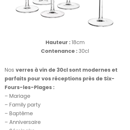
Hauteur :
18cm
Contenance :
30cl
Nos
verres à vin de 30cl sont modernes et
parfaits pour vos réceptions près de Six-
Fours-les-Plages :
– Mariage
– Family party
– Baptême
– Anniversaire