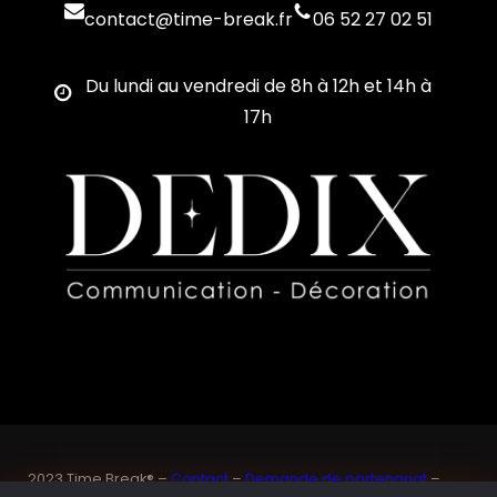
contact@time-break.fr
06 52 27 02 51
Du lundi au vendredi de 8h à 12h et 14h à
17h
2023 Time Break® –
Contact
–
Demande de partenariat
–