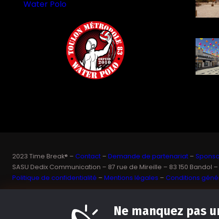
Water Polo
2023 Time Break® –
Contact
–
Demande de partenariat
–
Sponsor
SASU Dedix Communication – 87 rue de Mireille – 83 150 Bandol –
Politique de confidentialité
–
Mentions légales
–
Conditions génér
Ne manquez pas un