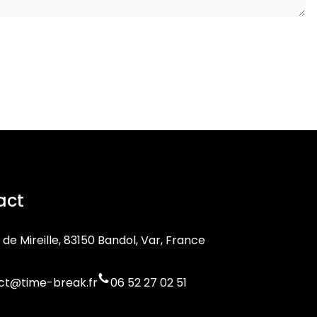
act
 de Mireille, 83150 Bandol, Var, France
ct@time-break.fr
06 52 27 02 51