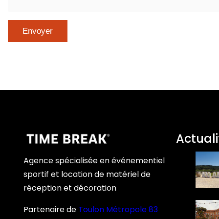
Actuali
Agence spécialisée en événementiel
sportif et location de matériel de
réception et décoration
Partenaire de
Toulon Métropole 83