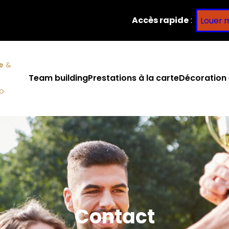
Accès rapide
:
Louer 
e
&
Team building
Prestations à la carte
Décoration 
co
Contact