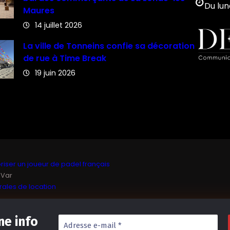
Du lun
Maures
14 juillet 2026
La ville de Tonneins confie sa décoration
de rue à Time Break
19 juin 2026
iser un joueur de padel français
 Var
ales de location
e info