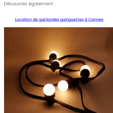
Découvrez également :
Location de guirlandes guinguettes à Cannes