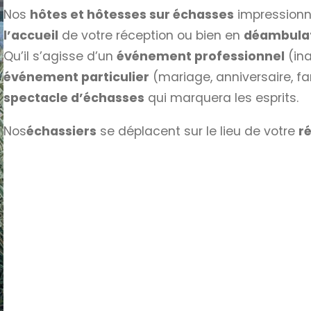
Nos
hôtes et hôtesses sur échasses
impressionne
l’accueil
de votre réception ou bien en
déambula
Qu’il s’agisse d’un
événement professionnel
(ina
événement particulier
(mariage, anniversaire, fa
spectacle d’échasses
qui marquera les esprits.
Nos
échassiers
se déplacent sur le lieu de votre
r