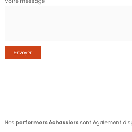
Votre message
Nos
performers échassiers
sont également dis