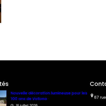
tés
Cont
Nouvelle décoration lumineuse pour les
87 rue
100 ans de Vollono
16 juillet 2026