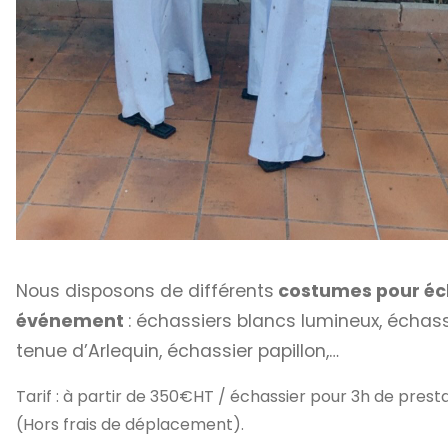
Nous disposons de différents
costumes pour éc
événement
: échassiers blancs lumineux, échas
tenue d’Arlequin, échassier papillon,…
Tarif : à partir de 350€HT / échassier pour 3h de presta
(Hors frais de déplacement).