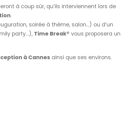
ront à coup sûr, qu’ils interviennent lors de
tion
.
uguration, soirée à thème, salon…) ou d’un
mily party…),
Time Break®
vous proposera un
éception à Cannes
ainsi que ses environs.