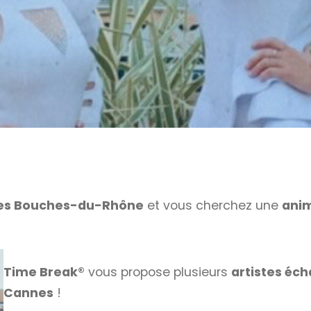
les Bouches-du-Rhône
et vous cherchez une
anim
Time Break®
vous propose plusieurs
artistes éch
Cannes
!