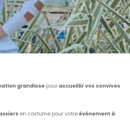
ation grandiose
pour
accueillir vos convives
assiers
en costume pour votre
événement à