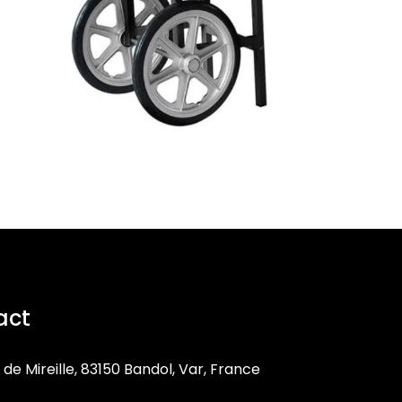
act
 de Mireille, 83150 Bandol, Var, France