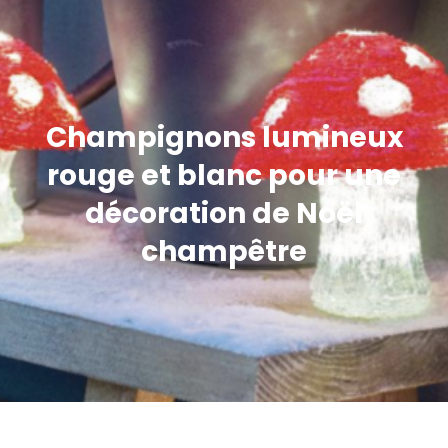
Champignons lumineux
rouge et blanc pour une
décoration de Noël
champêtre