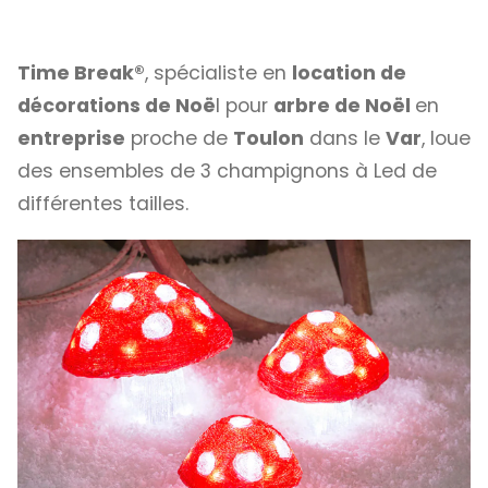
Time Break®
, spécialiste en
location de
décorations de Noë
l pour
arbre de Noël
en
entreprise
proche de
Toulon
dans le
Var
, loue
des ensembles de 3 champignons à Led de
différentes tailles.