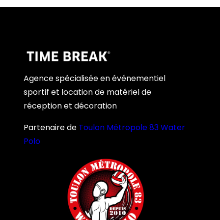
Agence spécialisée en événementiel
sportif et location de matériel de
réception et décoration
Partenaire de
Toulon Métropole 83 Water
Polo