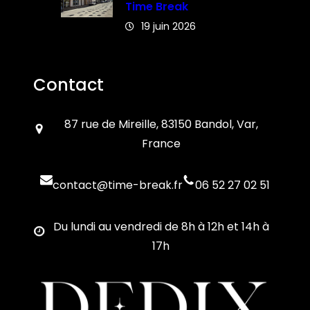
Time Break
19 juin 2026
Contact
87 rue de Mireille, 83150 Bandol, Var,
France
contact@time-break.fr
06 52 27 02 51
Du lundi au vendredi de 8h à 12h et 14h à
17h