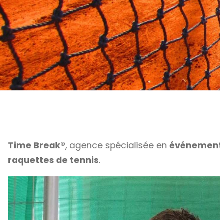
Time Break®
, agence spécialisée en
événementi
raquettes de tennis
.