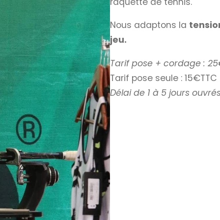
raquette de tennis.
Nous adaptons la
tensio
jeu.
Tarif pose + cordage : 2
Tarif pose seule : 15€TTC
Délai de 1 à 5 jours ouvrés