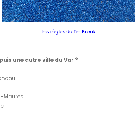
Les règles du Tie Break
uis une autre ville du Var ?
vandou
es-Maures
ne