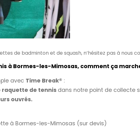
ettes de badminton et de squash, n’hésitez pas à nous c
ennis à Bormes-les-Mimosas, comment ça march
mple avec
Time Break®
:
 raquette de tennis
dans notre point de collecte 
jours ouvrés.
uette à Bormes-les-Mimosas (sur devis)