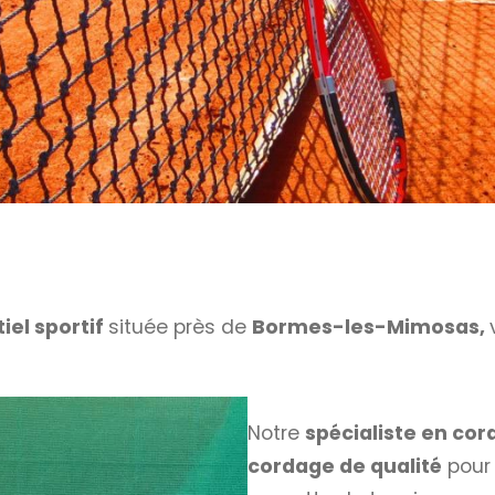
el sportif
située près de
Bormes-les-Mimosas,
Notre
spécialiste en co
cordage de qualité
pour 