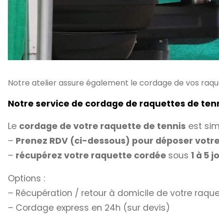
Notre atelier assure également le cordage de vos raqu
Notre service de cordage de raquettes de t
Le
cordage de votre raquette de tennis
est si
–
Prenez RDV (ci-dessous) pour déposer votre
–
récupérez votre raquette cordée
sous
1 à 5 
Options :
– Récupération / retour à domicile de votre raq
– Cordage express en 24h (sur devis)