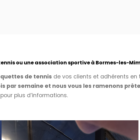
 tennis ou une association sportive à Bormes-les-Mi
quettes de tennis
de vos clients et adhérents en t
is par semaine et nous vous les ramenons prêtes
1
pour plus d’informations.