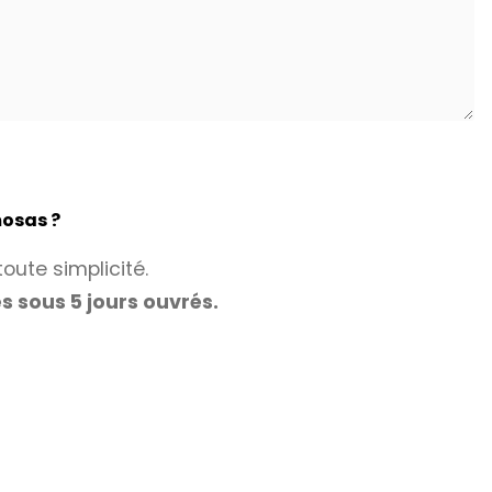
mosas ?
oute simplicité.
 sous 5 jours ouvrés.