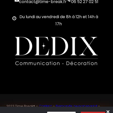
contact@time-break.fr
06 52 27 02 51
Du lundi au vendredi de 8h à 12h et 14h à
17h
2023 Time Break® –
Contact
–
Demande de partenariat
–
Sponsoriser un joueur de padel français