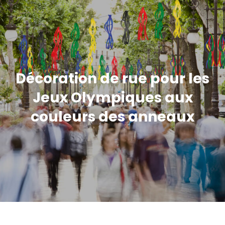
Décoration de rue pour les
Jeux Olympiques aux
couleurs des anneaux