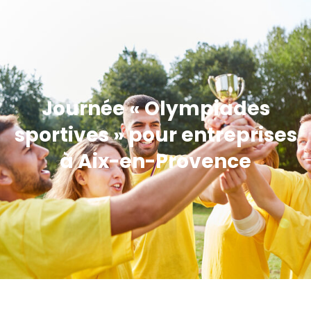
Journée « Olympiades
sportives » pour entreprises
à Aix-en-Provence