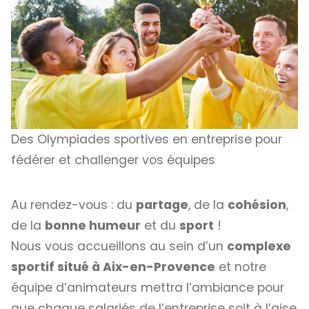
Des Olympiades sportives en entreprise pour
fédérer et challenger vos équipes
Au rendez-vous : du
partage
, de la
cohésion
,
de la
bonne humeur
et du
sport
!
Nous vous accueillons au sein d’un
complexe
sportif situé à Aix-en-Provence
et notre
équipe d’animateurs mettra l’ambiance pour
que chaque salariés de l’entreprise soit à l’aise