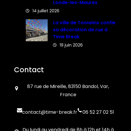
Londe-les-Maures
14 juillet 2026
La ville de Tonneins confie
sa décoration de rue à
Time Break
19 juin 2026
Contact
87 rue de Mireille, 83150 Bandol, Var,
France
contact@time-break.fr
06 52 27 02 51
Du lundi au vendredi de 8h à 12h et 14h à