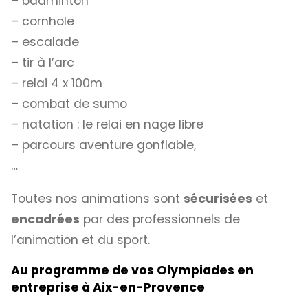
– badminton
– cornhole
– escalade
– tir à l’arc
– relai 4 x 100m
– combat de sumo
– natation : le relai en nage libre
– parcours aventure gonflable,
…
Toutes nos animations sont
sécurisées
et
encadrées
par des professionnels de
l’animation et du sport.
Au programme de vos Olympiades en
entreprise à Aix-en-Provence