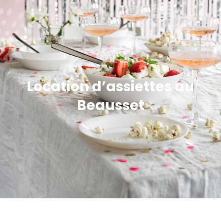
Location d’assiettes au
Beausset