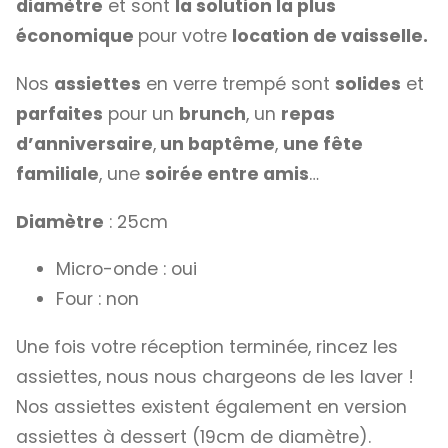
diamètre
et sont
la solution la plus
économique
pour votre
location de vaisselle.
Nos
assiettes
en verre trempé sont
solides
et
parfaites
pour un
brunch
, un
repas
d’anniversaire
,
un baptême
,
une fête
familiale
, une
soirée entre amis
…
Diamètre
: 25cm
Micro-onde : oui
Four : non
Une fois votre réception terminée, rincez les
assiettes, nous nous chargeons de les laver !
Nos assiettes existent également en version
assiettes à dessert (19cm de diamètre).