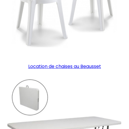
Location de chaises au Beausset