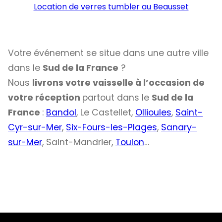
Location de verres tumbler au Beausset
Votre événement se situe dans une autre ville
dans le
Sud de la France
?
Nous
livrons votre vaisselle à l’occasion de
votre réception
partout dans le
Sud de la
France
:
Bandol
, Le Castellet,
Ollioules
,
Saint-
Cyr-sur-Mer
,
Six-Fours-les-Plages
,
Sanary-
sur-Mer
, Saint-Mandrier,
Toulon
…