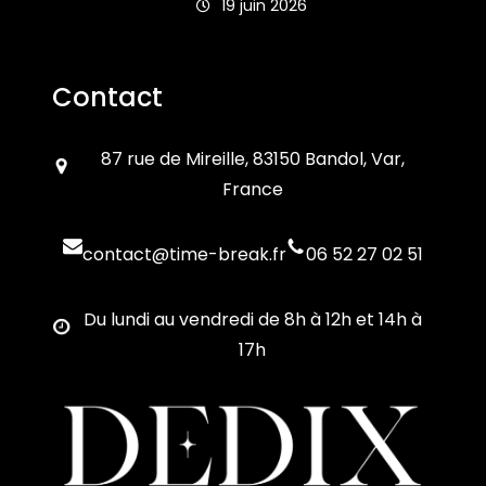
19 juin 2026
Contact
87 rue de Mireille, 83150 Bandol, Var,
France
contact@time-break.fr
06 52 27 02 51
Du lundi au vendredi de 8h à 12h et 14h à
17h