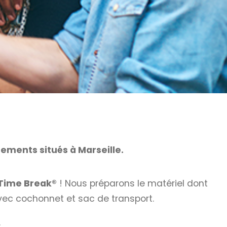
ements situés à Marseille.
Time Break®
! Nous préparons le matériel dont
vec cochonnet et sac de transport.
.