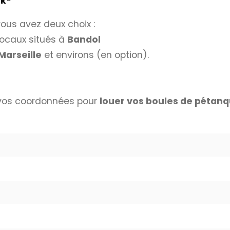
ak®
vous avez deux choix :
ocaux situés à
Bandol
Marseille
et environs (en option).
 vos coordonnées pour
louer vos boules de pétan