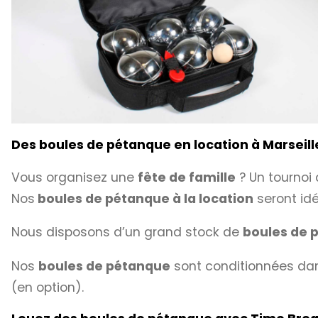
Des boules de pétanque en location à Marseill
Vous organisez une
fête de famille
? Un tournoi
Nos
boules de pétanque à la location
seront id
Nous disposons d’un grand stock de
boules de 
Nos
boules de pétanque
sont conditionnées da
(en option).