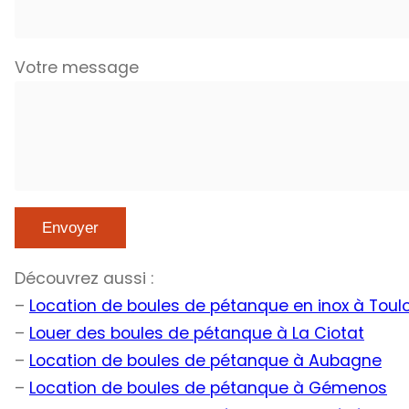
Votre message
Découvrez aussi :
–
Location de boules de pétanque en inox à Toul
–
Louer des boules de pétanque à La Ciotat
–
Location de boules de pétanque à Aubagne
–
Location de boules de pétanque à Gémenos