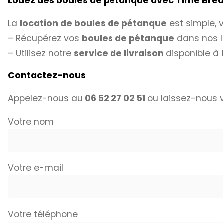
Louez des boules de pétanque avec
Time Bre
La
location de boules de pétanque
est simple, 
– Récupérez vos
boules de pétanque
dans nos l
– Utilisez notre
service de livraison
disponible à
Contactez-nous
Appelez-nous au
06 52 27 02 51
ou laissez-nous
Votre nom
Votre e-mail
Votre téléphone