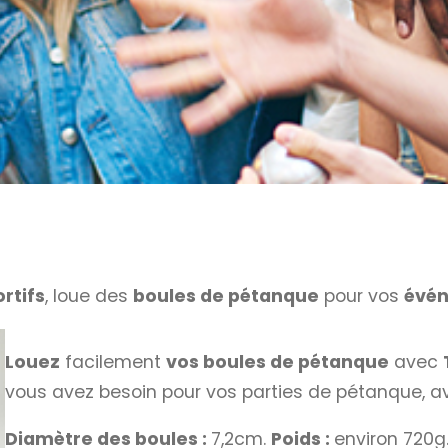
rtifs
, loue des
boules de pétanque
pour vos
évén
Louez
facilement
vos boules de pétanque
avec
vous avez besoin pour vos parties de pétanque, a
Diamètre des boules :
7,2cm.
Poids :
environ 720g