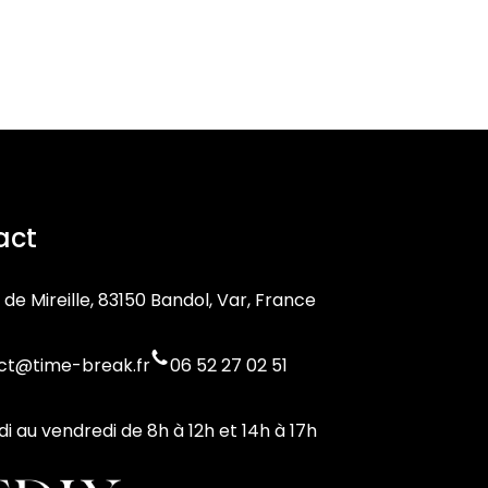
act
 de Mireille, 83150 Bandol, Var, France
ct@time-break.fr
06 52 27 02 51
di au vendredi de 8h à 12h et 14h à 17h