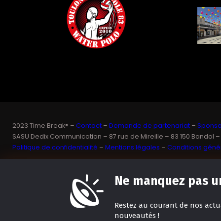
2023 Time Break® –
Contact
–
Demande de partenariat
–
Sponsor
SASU Dedix Communication – 87 rue de Mireille – 83 150 Bandol –
Politique de confidentialité
–
Mentions légales
–
Conditions génér
Ne manquez pas un
Restez
au courant de nos actua
nouveautés !