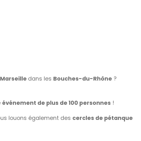
Marseille
dans les
Bouches-du-Rhône
?
e
événement de plus de 100 personnes
!
ous louons également des
cercles de pétanque