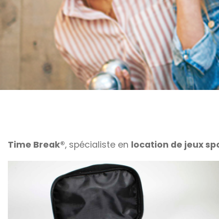
Time Break®
, spécialiste en
location de jeux spo