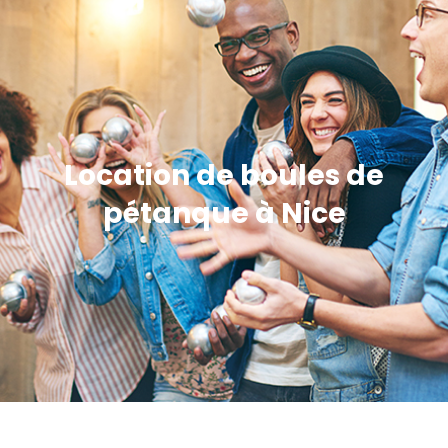
Location de boules de
pétanque à Nice