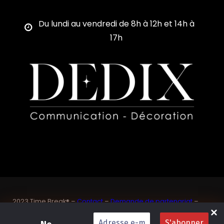
Du lundi au vendredi de 8h à 12h et 14h à
17h
2023 Time Break® –
Contact
–
Demande de partenariat
–
Sponsoriser un joueur de padel français
SASU Dedix Communication – 87 rue de Mireille – 83 150