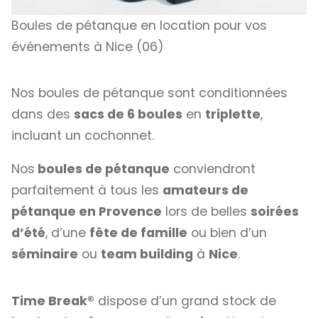
Boules de pétanque en location pour vos
événements à Nice (06)
Nos boules de pétanque sont conditionnées
dans des
sacs de 6 boules
en
triplette
,
incluant un cochonnet.
Nos
boules de pétanque
conviendront
parfaitement à tous les
amateurs de
pétanque en Provence
lors de belles
soirées
d’été
, d’une
fête de famille
ou bien d’un
séminaire
ou
team building
à
Nice
.
Time Break®
dispose d’un grand stock de