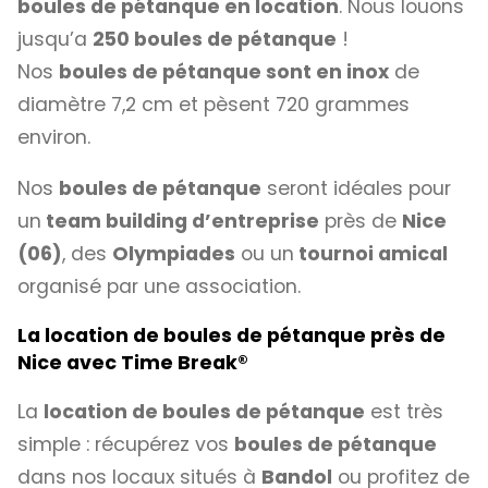
boules de pétanque en location
. Nous louons
jusqu’a
250 boules de pétanque
!
Nos
boules de pétanque sont en inox
de
diamètre 7,2 cm et pèsent 720 grammes
environ.
Nos
boules de pétanque
seront idéales pour
un
team building d’entreprise
près de
Nice
(06)
, des
Olympiades
ou un
tournoi amical
organisé par une association.
La location de boules de pétanque près de
Nice avec
Time Break®
La
location de boules de pétanque
est très
simple : récupérez vos
boules de pétanque
dans nos locaux situés à
Bandol
ou profitez de