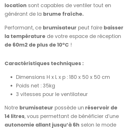
location
sont capables de ventiler tout en
générant de la
brume fraîche.
Performant, ce
brumisateur
peut faire
baisser
la température
de votre espace de réception
de 60m2 de plus de 10°C
!
Caractéristiques techniques :
Dimensions H x L x p : 180 x 50 x 50 cm
Poids net : 35kg
3 vitesses pour le ventilateur
Notre
brumisateur
possède un
réservoir de
14 litres
, vous permettant de bénéficier d’une
autonomie allant jusqu’à 6h
selon le mode