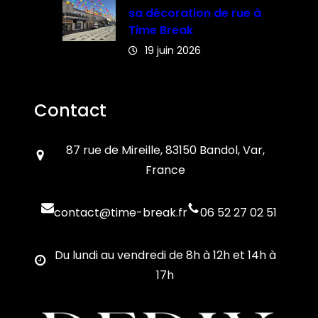
sa décoration de rue à
Time Break
19 juin 2026
Contact
87 rue de Mireille, 83150 Bandol, Var,
France
contact@time-break.fr
06 52 27 02 51
Du lundi au vendredi de 8h à 12h et 14h à
17h