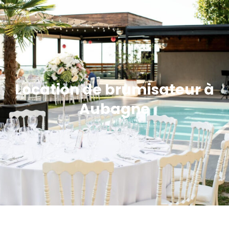
Location de brumisateur à
Aubagne