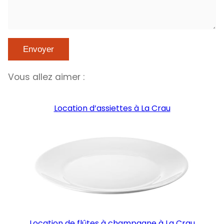
Vous allez aimer :
Location d’assiettes à La Crau
Location de flûtes à champagne à La Crau