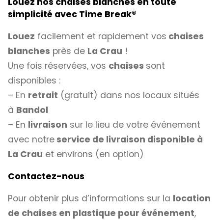
Louez nos chaises blanches en toute
simplicité avec Time Break
®
Louez
facilement et rapidement vos
chaises
blanches
près de
La Crau
!
Une fois réservées, vos
chaises
sont
disponibles :
– En
retrait
(gratuit) dans nos locaux situés
à
Bandol
– En
livraison
sur le lieu de votre événement
avec notre
service de livraison disponible à
La Crau
et environs (en option)
Contactez-nous
Pour obtenir plus d’informations sur la
location
de chaises en plastique pour événement
,