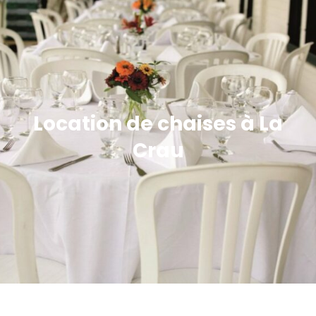
Location de chaises à La
Crau