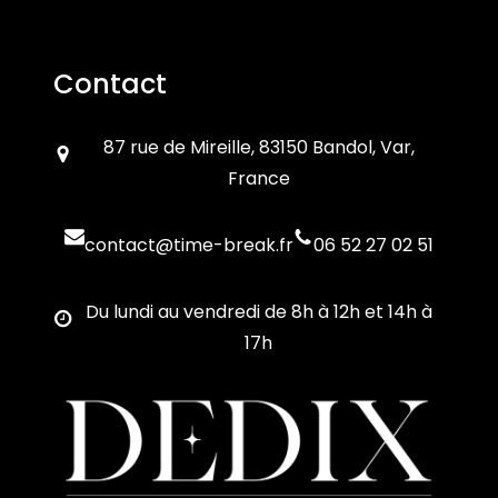
Contact
87 rue de Mireille, 83150 Bandol, Var,
France
contact@time-break.fr
06 52 27 02 51
Du lundi au vendredi de 8h à 12h et 14h à
17h