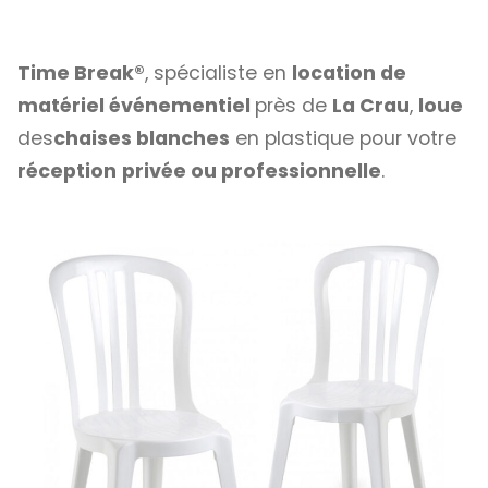
Time Break®
, spécialiste en
location de
matériel événementiel
près de
La Crau
,
loue
des
chaises blanches
en plastique pour votre
réception
privée ou professionnelle
.