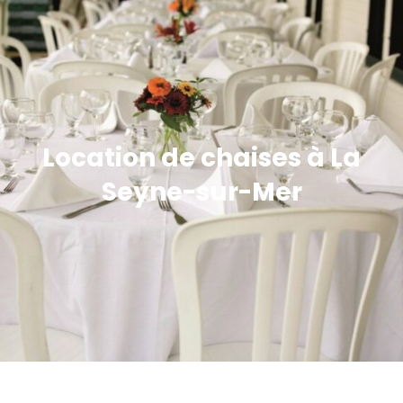
Location de chaises à La
Seyne-sur-Mer