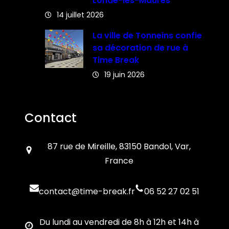
Londe-les-Maures
14 juillet 2026
La ville de Tonneins confie
sa décoration de rue à
Time Break
19 juin 2026
Contact
87 rue de Mireille, 83150 Bandol, Var,
France
contact@time-break.fr
06 52 27 02 51
Du lundi au vendredi de 8h à 12h et 14h à