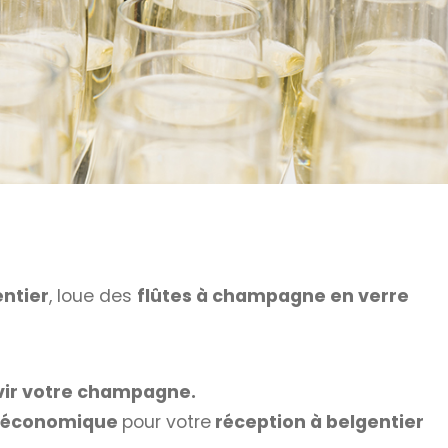
ntier
, loue des
flûtes à champagne en verre
rvir votre champagne.
us économique
pour votre
réception à belgentier