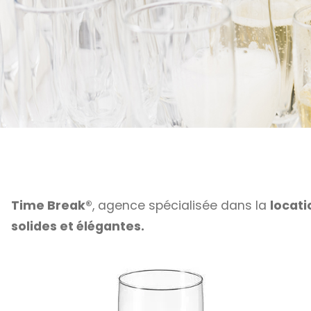
Time Break®
, agence spécialisée dans la
locati
solides et élégantes.