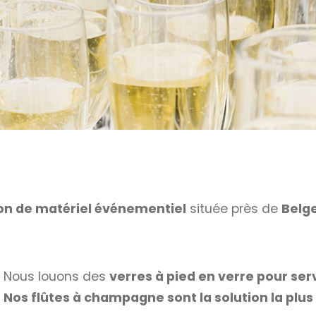
on de matériel événementiel
située près de
Belge
Nous louons des
verres à pied en verre pour se
Nos flûtes à champagne sont la solution la pl