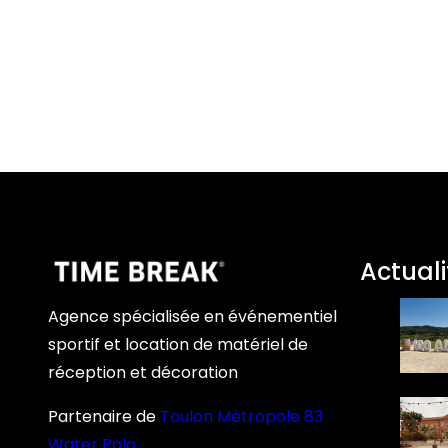
Actuali
Agence spécialisée en événementiel
sportif et location de matériel de
réception et décoration
Partenaire de
Toulon Métropole 83
Water Polo