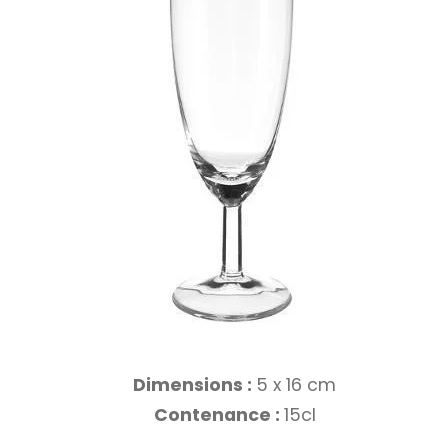
Dimensions :
5 x 16 cm
Contenance :
15cl