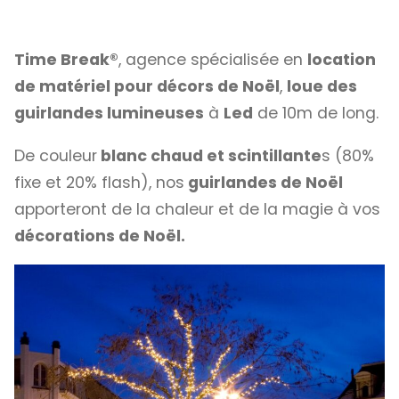
Time Break®
, agence spécialisée en
location
de matériel pour décors de Noël
,
loue des
guirlandes lumineuses
à
Led
de 10m de long.
De couleur
blanc chaud et scintillante
s (80%
fixe et 20% flash), nos
guirlandes de Noël
apporteront de la chaleur et de la magie à vos
décorations de Noël.