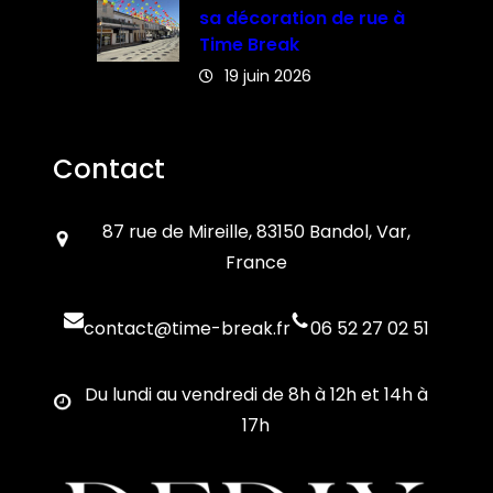
sa décoration de rue à
Time Break
19 juin 2026
Contact
87 rue de Mireille, 83150 Bandol, Var,
France
contact@time-break.fr
06 52 27 02 51
Du lundi au vendredi de 8h à 12h et 14h à
17h