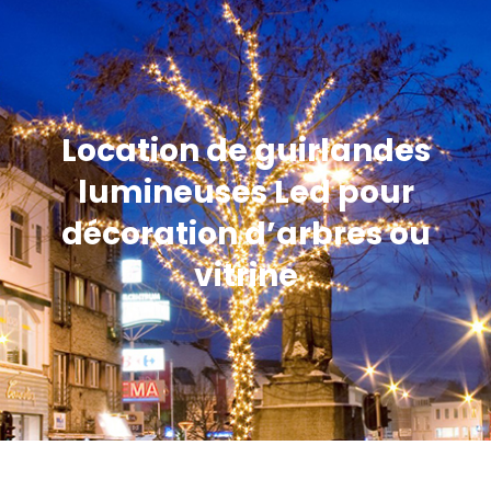
Location de guirlandes
lumineuses Led pour
décoration d’arbres ou
vitrine