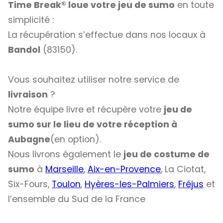
Time Break® loue votre jeu de sumo
en toute
simplicité :
La récupération s’effectue dans nos locaux à
Bandol
(83150).
Vous souhaitez utiliser notre service de
livraison
?
Notre équipe livre et récupère votre
jeu de
sumo sur le lieu de votre réception à
Aubagne
(en option).
Nous livrons également le
jeu de costume de
sumo
à
Marseille
,
Aix-en-Provence
, La Ciotat,
Six-Fours,
Toulon
,
Hyères-les-Palmiers
,
Fréjus
et
l’ensemble du Sud de la France