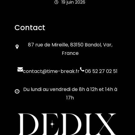
19 juin 2026
Contact
87 rue de Mireille, 83150 Bandol, Var,
France
contact@time-break.fr
06 52 27 02 51
Du lundi au vendredi de 8h à 12h et 14h à
17h