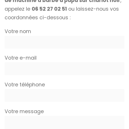
de machine à barbe à papa sur chariot noir
,
appelez le
06 52 27 02 51
ou laissez-nous vos
coordonnées ci-dessous :
Votre nom
Votre e-mail
Votre téléphone
Votre message