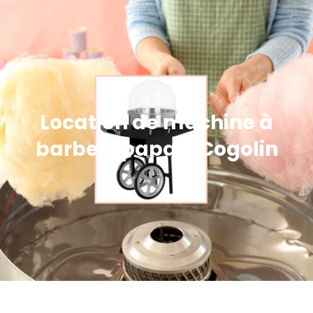
Location de machine à
barbe à papa à Cogolin