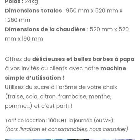
Poids :
24kg
Dimensions
totales
: 950 mm x 520 mm x
1.260 mm
Dimensions de la chaudière
: 520 mm x 520
mm x 190 mm
Offrez de
délicieuses et belles barbes à papa
à vos invités ou clients avec notre
machine
simple d’utilisation
!
Utilisez du sucre à l’arôme de votre choix
(fraise, cola, citron, framboise, menthe,
pomme…) et c’est parti !
Tarif de location : 100€HT la journée (ou WE)
(hors livraison et consommables, nous consulter)