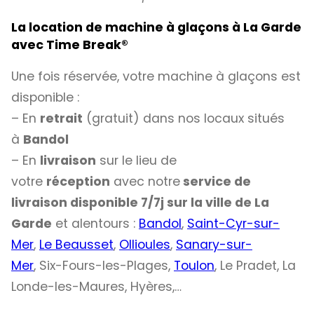
La location de machine à glaçons à La Garde
avec
Time Break®
Une fois réservée, votre machine à glaçons est
disponible :
– En
retrait
(gratuit) dans nos locaux situés
à
Bandol
– En
livraison
sur le lieu de
votre
réception
avec notre
service de
livraison disponible 7/7j sur la ville de La
Garde
et alentours :
Bandol
,
Saint-Cyr-sur-
Mer
,
Le Beausset
,
Ollioules
,
Sanary-sur-
Mer
, Six-Fours-les-Plages,
Toulon
, Le Pradet, La
Londe-les-Maures, Hyères,…