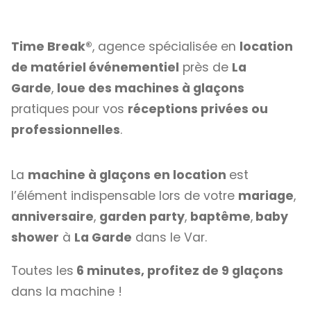
Time Break®
, agence spécialisée en
location
de matériel événementiel
près de
La
Garde
,
loue des machines à glaçons
pratiques
pour vos
réceptions privées ou
professionnelles
.
La
machine à glaçons en location
est
l’élément indispensable lors de votre
mariage
,
anniversaire
,
garden party
,
baptême
,
baby
shower
à
La Garde
dans le Var.
Toutes les
6 minutes, profitez de 9 glaçons
dans la machine !