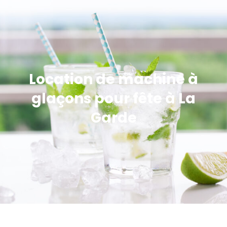
Location de machine à
glaçons pour fête à La
Garde