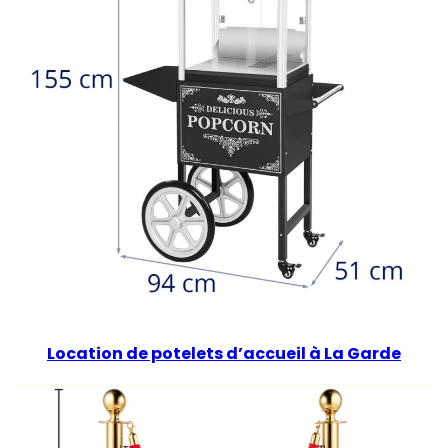
Location de potelets d’accueil à La Garde