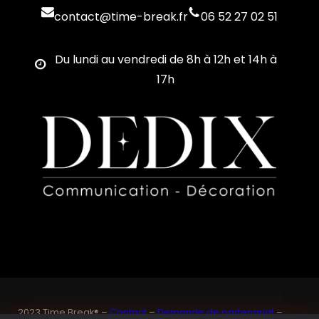
contact@time-break.fr
06 52 27 02 51
Du lundi au vendredi de 8h à 12h et 14h à
17h
2023 Time Break® –
Contact
–
Demande de partenariat
–