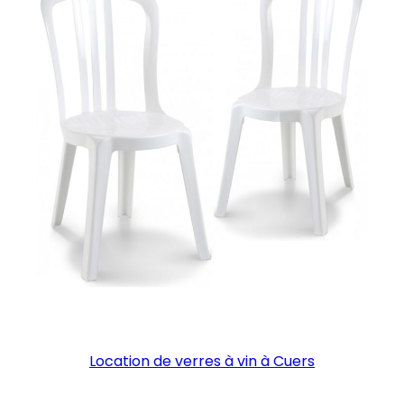
Location de verres à vin à Cuers