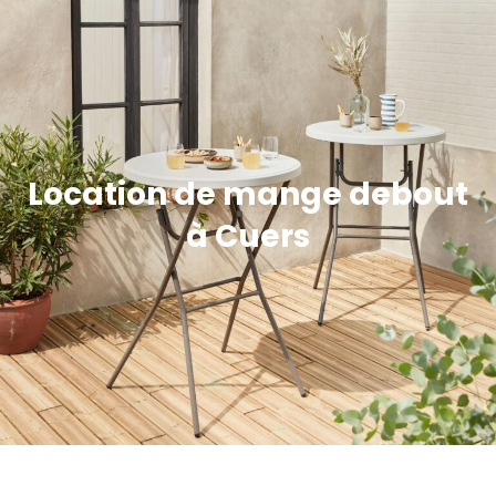
Location de mange debout
à Cuers