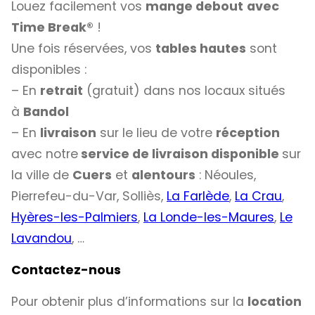
Louez facilement vos
mange debout
avec
Time Break
®
!
Une fois réservées, vos
tables hautes
sont
disponibles :
– En
retrait
(gratuit) dans nos locaux situés
à
Bandol
– En
livraison
sur le lieu de votre
réception
avec notre
service de livraison disponible
sur
la ville de
Cuers
et
alentours
: Néoules,
Pierrefeu-du-Var, Solliès,
La Farlède
,
La Crau
,
Hyères-les-Palmiers
,
La Londe-les-Maures
,
Le
Lavandou
, …
Contactez-nous
Pour obtenir plus d’informations sur la
location