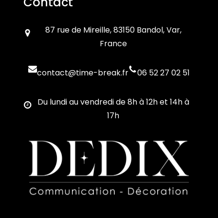
Contact
87 rue de Mireille, 83150 Bandol, Var,
France
contact@time-break.fr
06 52 27 02 51
Du lundi au vendredi de 8h à 12h et 14h à
17h