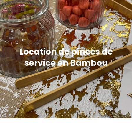
Location de pinces de
service en Bambou