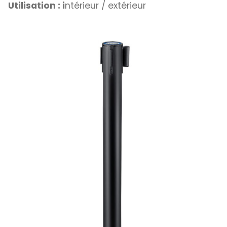
Utilisation : i
ntérieur / extérieur