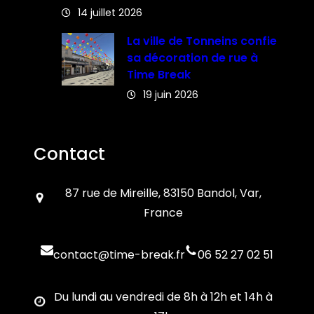
14 juillet 2026
La ville de Tonneins confie
sa décoration de rue à
Time Break
19 juin 2026
Contact
87 rue de Mireille, 83150 Bandol, Var,
France
contact@time-break.fr
06 52 27 02 51
Du lundi au vendredi de 8h à 12h et 14h à