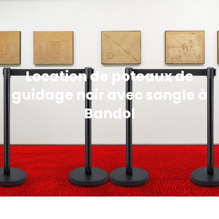
Location de poteaux de
guidage noir avec sangle à
Bandol