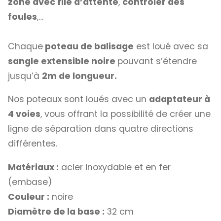
zone avec file d’attente
,
contrôler des
foules
,…
Chaque
poteau de balisage
est loué avec sa
sangle extensible noire
pouvant s’étendre
jusqu’à
2m de longueur.
Nos poteaux sont loués avec un
adaptateur à
4 voies
, vous offrant la possibilité de créer une
ligne de séparation dans quatre directions
différentes.
Matériaux :
acier inoxydable et en fer
(embase)
Couleur :
noire
Diamètre de la base :
32 cm