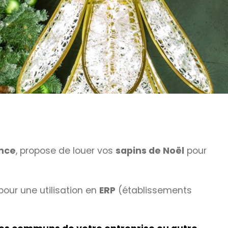
nce
, propose de louer vos
sapins de Noël
pour
our une utilisation en
ERP
(établissements