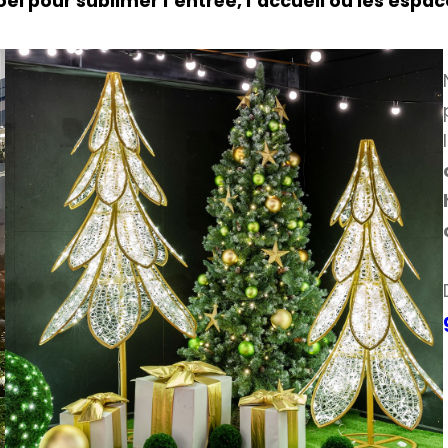
oël pour sublimer l’entrée, l’accueil ou les es