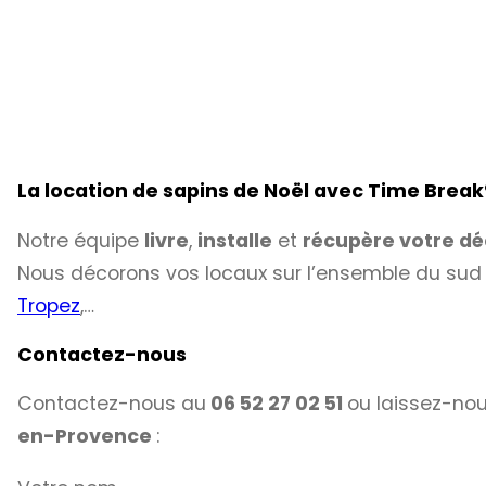
La location de sapins de Noël avec Time Break
Notre équipe
livre
,
installe
et
récupère votre dé
Nous décorons vos locaux sur l’ensemble du sud 
Tropez
,…
Contactez-nous
Contactez-nous au
06 52 27 02 51
ou laissez-no
en-Provence
: