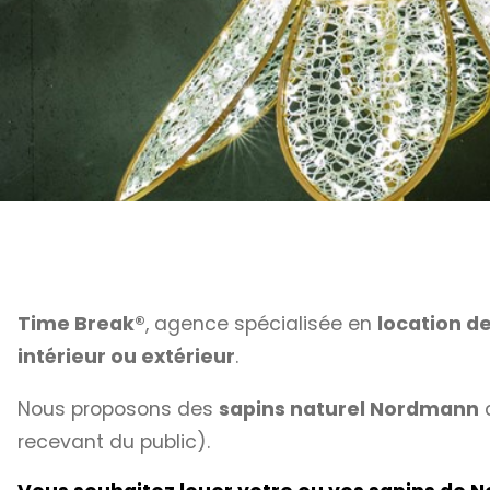
Time Break®
, agence spécialisée en
location d
intérieur ou extérieur
.
Nous proposons des
sapins naturel Nordmann
a
recevant du public).