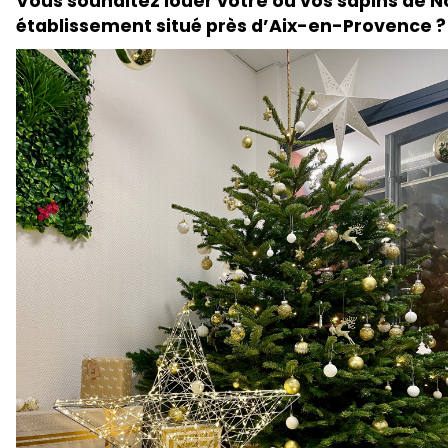
Vous souhaitez louer votre ou vos sapins de N
établissement situé près d’Aix-en-Provence ?