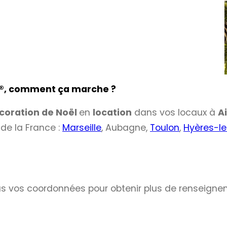
®
, comment ça marche ?
coration de Noël
en
location
dans vos locaux à
A
de la France :
Marseille
, Aubagne,
Toulon
,
Hyères-le
us vos coordonnées pour obtenir plus de renseigne