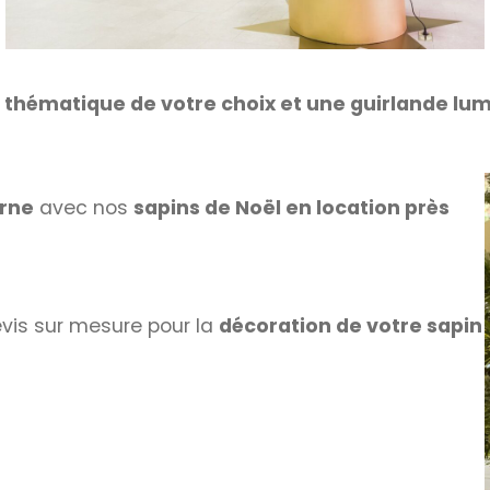
la thématique de votre choix et une guirlande lu
erne
avec nos
sapins de Noël en location près
evis sur mesure pour la
décoration de votre sapin