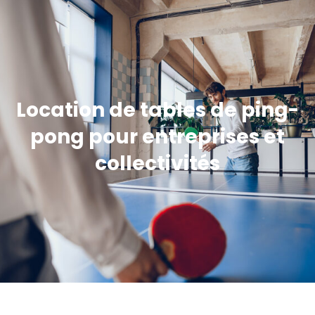
Location de tables de ping-
pong pour entreprises et
collectivités