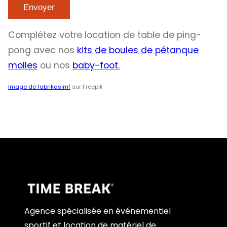
Complétez votre location de table de ping-
pong avec nos
kits de boules de pétanque
molles
ou nos
baby-foot.
Image de fabrikasimf
sur Freepik
Agence spécialisée en événementiel
sportif et location de matériel de