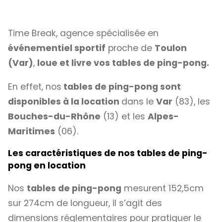
Time Break, agence spécialisée en
événementiel sportif
proche de
Toulon
(Var)
,
loue et livre vos tables de ping-pong.
En effet, nos
tables de ping-pong sont
disponibles à la location
dans le
Var
(83), les
Bouches-du-Rhône
(13) et les
Alpes-
Maritimes
(06).
Les caractéristiques de nos tables de ping-
pong en location
Nos
tables de ping-pong
mesurent 152,5cm
sur 274cm de longueur, il s’agit des
dimensions réglementaires pour pratiquer le