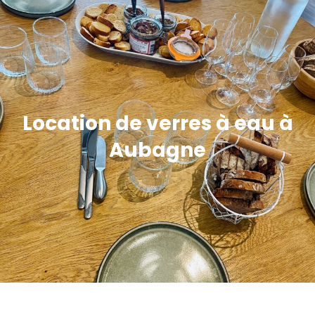
Location de verres à eau à
Aubagne