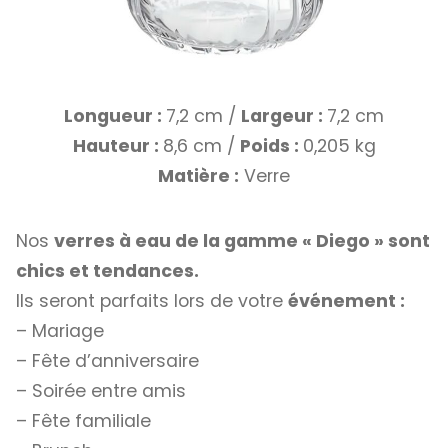
Longueur :
7,2 cm /
Largeur :
7,2 cm
Hauteur :
8,6 cm /
Poids :
0,205 kg
Matière :
Verre
Nos
verres à eau de la gamme « Diego » sont
chics et tendances.
Ils seront parfaits lors de votre
événement :
– Mariage
– Fête d’anniversaire
– Soirée entre amis
– Fête familiale