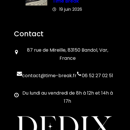
Time Break
19 juin 2026
Contact
87 rue de Mireille, 83150 Bandol, Var,
France
contact@time-break.fr
06 52 27 02 51
Du lundi au vendredi de 8h à 12h et 14h à
17h