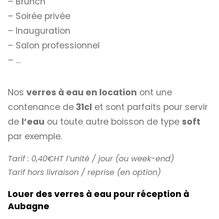
– Brunch
– Soirée privée
– Inauguration
– Salon professionnel
– …
Nos
verres à eau en location
ont une
contenance de
31cl
et sont parfaits pour servir
de
l’eau
ou toute autre boisson de type
soft
par exemple.
Tarif : 0,40€HT l’unité / jour (ou week-end)
Tarif hors livraison / reprise (en option)
Louer des verres à eau pour réception à
Aubagne