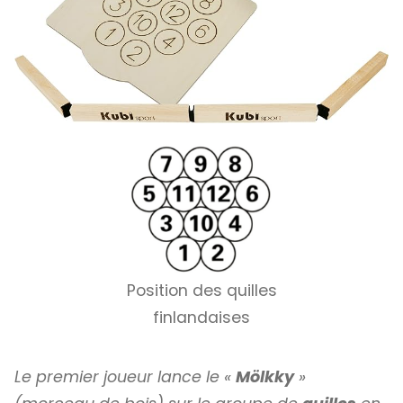
Position des quilles
finlandaises
Le premier joueur lance le «
Mölkky
»