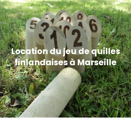
Location du jeu de quilles
finlandaises à Marseille