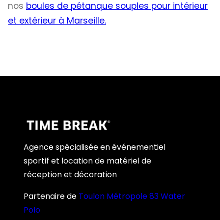
nos
boules de pétanque souples pour intérieur
et extérieur à Marseille.
Agence spécialisée en événementiel
sportif et location de matériel de
réception et décoration
Partenaire de
Toulon Métropole 83 Water
Polo