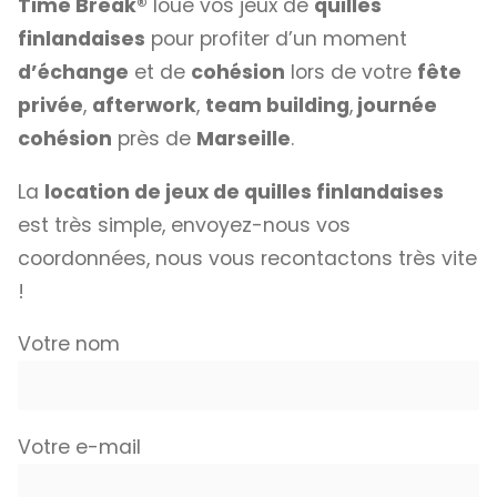
Time Break®
loue vos jeux de
quilles
finlandaises
pour profiter d’un moment
d’échange
et de
cohésion
lors de votre
fête
privée
,
afterwork
,
team building
,
journée
cohésion
près de
Marseille
.
La
location de jeux de quilles finlandaises
est très simple, envoyez-nous vos
coordonnées, nous vous recontactons très vite
!
Votre nom
Votre e-mail