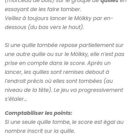
(morceau de bois) sur le groupe de
quilles
en
essayant de les faire tomber.
Veillez à toujours lancer le Mölkky par en-
dessous (du bas vers le haut).
Si une quille tombée repose partiellement sur
une autre quille ou sur le Mölkky, elle n’est pas
prise en compte dans le score. Après un
lancer, les quilles sont remises debout à
l’endroit précis où elles sont tombées (au
niveau de la tête). Le jeu va progressivement
s’étaler…
Comptabiliser les points:
Si une seule quille tombe, le score est égal au
nombre inscrit sur la quille.