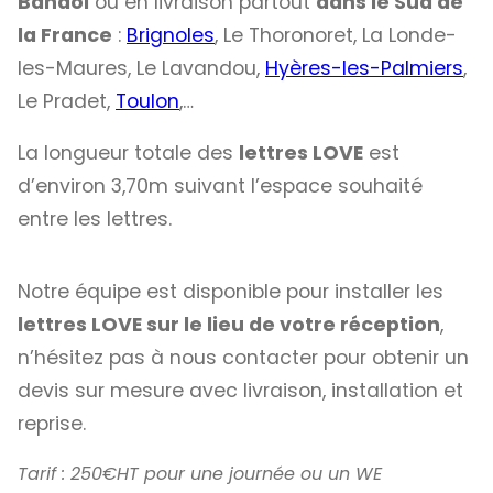
Bandol
ou en livraison partout
dans le Sud de
la France
:
Brignoles
, Le Thoronoret, La Londe-
les-Maures, Le Lavandou,
Hyères-les-Palmiers
,
Le Pradet,
Toulon
,…
La longueur totale des
lettres LOVE
est
d’environ 3,70m suivant l’espace souhaité
entre les lettres.
Notre équipe est disponible pour installer les
lettres LOVE sur le lieu de votre réception
,
n’hésitez pas à nous contacter pour obtenir un
devis sur mesure avec livraison, installation et
reprise.
Tarif : 250€HT pour une journée ou un WE