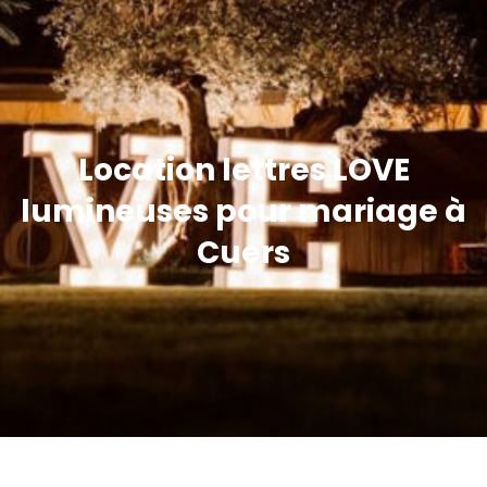
Location lettres LOVE
lumineuses pour mariage à
Cuers