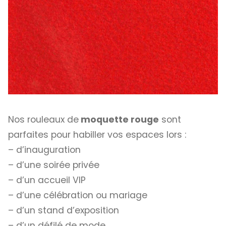
Nos rouleaux de
moquette rouge
sont
parfaites pour habiller vos espaces lors :
– d’inauguration
– d’une soirée privée
– d’un accueil VIP
– d’une célébration ou mariage
– d’un stand d’exposition
– d’un défilé de mode