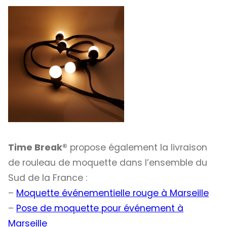
Time Break®
propose également la livraison
de rouleau de moquette dans l’ensemble du
Sud de la France :
–
Moquette événementielle rouge à Marseille
–
Pose de moquette pour événement à
Marseille