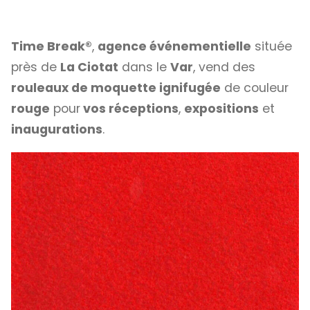
Time Break®
,
agence événementielle
située
près de
La Ciotat
dans le
Var
, vend des
rouleaux de moquette ignifugée
de couleur
rouge
pour
vos réceptions
,
expositions
et
inaugurations
.