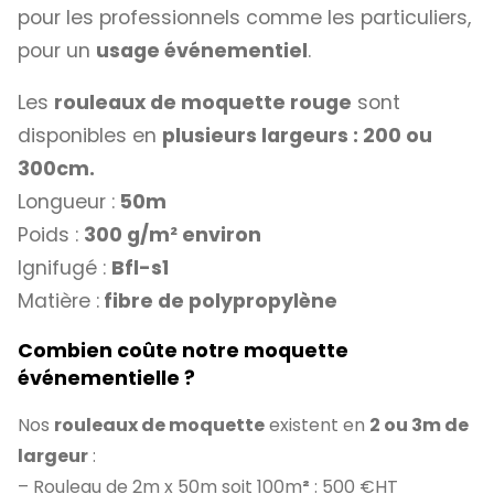
pour les professionnels comme les particuliers,
pour un
usage événementiel
.
Les
rouleaux de moquette rouge
sont
disponibles en
plusieurs largeurs : 200 ou
300cm.
Longueur :
50m
Poids :
300 g/m² environ
Ignifugé :
Bfl-s1
Matière :
fibre de polypropylène
Combien coûte notre moquette
événementielle ?
Nos
rouleaux de moquette
existent en
2 ou 3m de
largeur
:
– Rouleau de 2m x 50m soit 100m
²
: 500 €HT