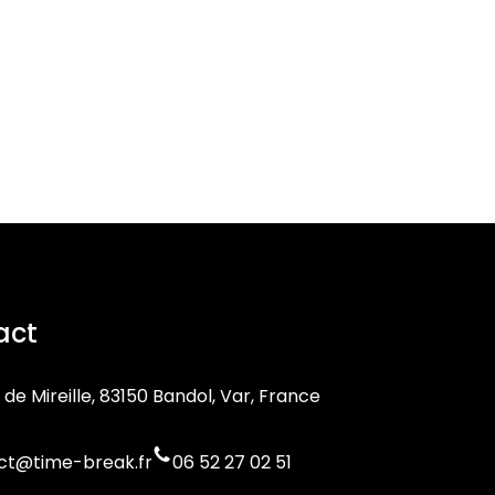
act
 de Mireille, 83150 Bandol, Var, France
ct@time-break.fr
06 52 27 02 51