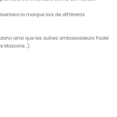
ésentera la marque lors de différents
upiano ainsi que les autres ambassadeurs Padel
ne Mozzone…).