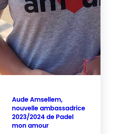
Aude Amsellem,
nouvelle ambassadrice
2023/2024 de Padel
mon amour