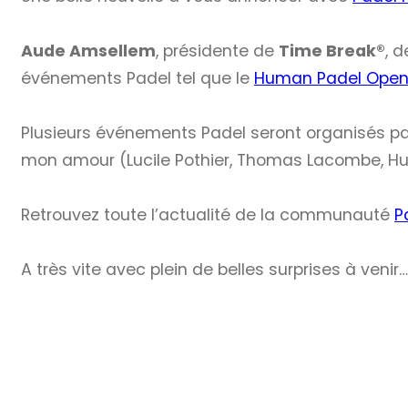
Aude Amsellem
, présidente de
Time Break®
, 
événements Padel tel que le
Human Padel Open
Plusieurs événements Padel seront organisés pa
mon amour (Lucile Pothier, Thomas Lacombe, Hug
Retrouvez toute l’actualité de la communauté
P
A très vite avec plein de belles surprises à venir