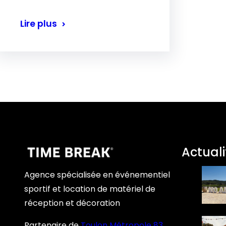
Lire plus
Actuali
Agence spécialisée en événementiel
sportif et location de matériel de
réception et décoration
Partenaire de
Toulon Métropole 83