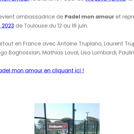
devient ambassadrice de
Padel mon amour
et repr
 2023
de Toulouse du 12 au 18 juin.
rtout en France avec Antoine Trupiano, Laurent Tr
o Baghossian, Mathias Laval, Lisa Lombardi, Pauli
adel mon amour en cliquant ici !
…