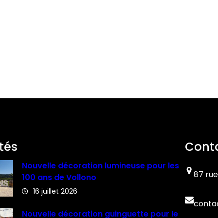
tés
Cont
Nouvelle décoration lumineuse pour les
87 rue
100 ans de Vollono
16 juillet 2026
conta
Nouvelle décoration guinguette pour le