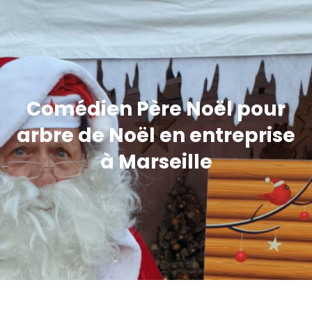
Comédien Père Noël pour
arbre de Noël en entreprise
à Marseille