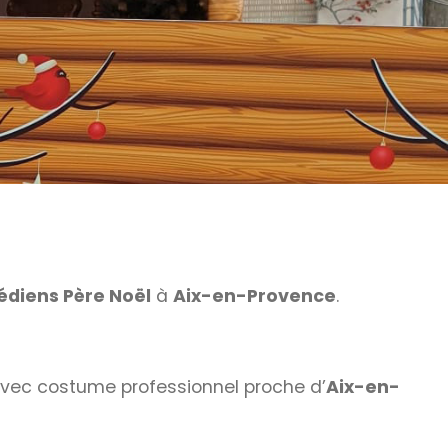
diens Père Noël
à
Aix-en-Provence
.
vec costume professionnel proche d’
Aix-en-