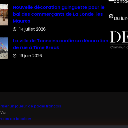
conta
Nouvelle décoration guinguette pour le
bal des commerçants de La Londe-les-
Du lun
Maures
14 juillet 2026
La ville de Tonneins confie sa décoration
de rue à Time Break
19 juin 2026
iser un joueur de padel français
 Var
ales de location