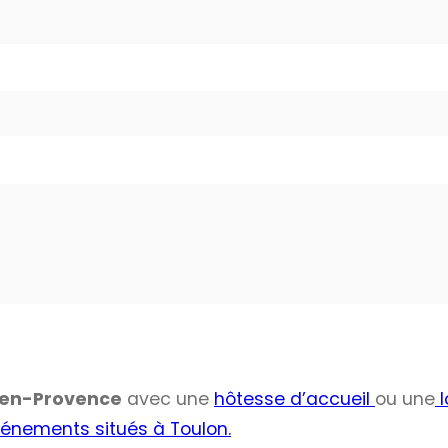
x-en-Provence
avec une
hôtesse d’accueil
ou une
l
vénements situés à Toulon.