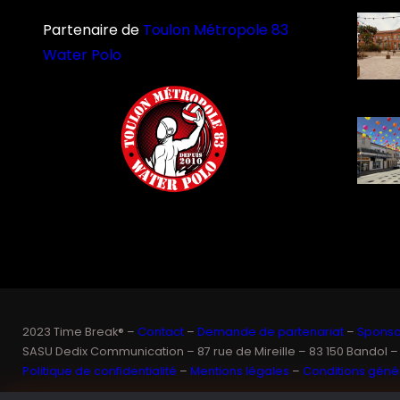
Partenaire de
Toulon Métropole 83
Water Polo
2023 Time Break® –
Contact
–
Demande de partenariat
–
Sponsor
SASU Dedix Communication – 87 rue de Mireille – 83 150 Bandol –
Politique de confidentialité
–
Mentions légales
–
Conditions génér