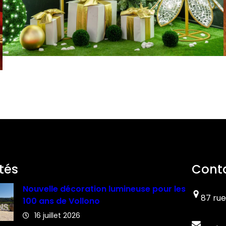
tés
Cont
Nouvelle décoration lumineuse pour les
87 rue
100 ans de Vollono
16 juillet 2026