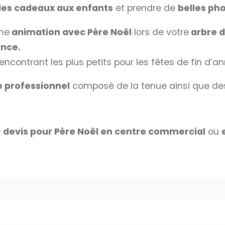
es cadeaux aux enfants
et prendre de
belles pho
une
animation avec Père Noël
lors de votre
arbre d
nce.
ncontrant les plus petits pour les fêtes de fin d’an
 professionnel
composé de la tenue ainsi que de
e
devis pour Père Noël en centre commercial
ou