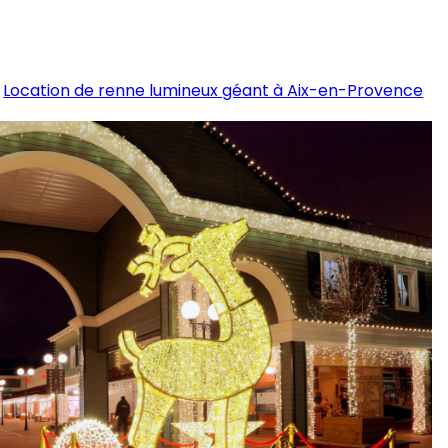
Location de renne lumineux géant à Aix-en-Provence