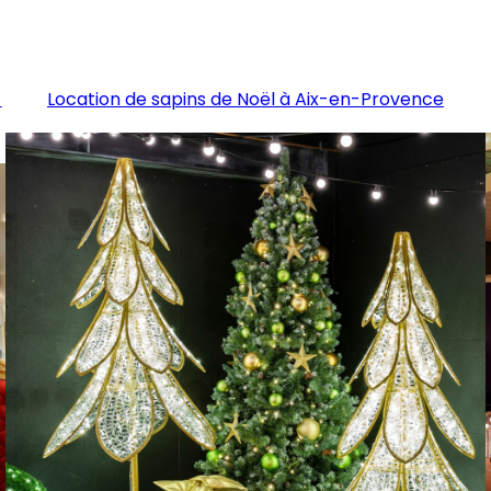
-
Location de sapins de Noël à Aix-en-Provence