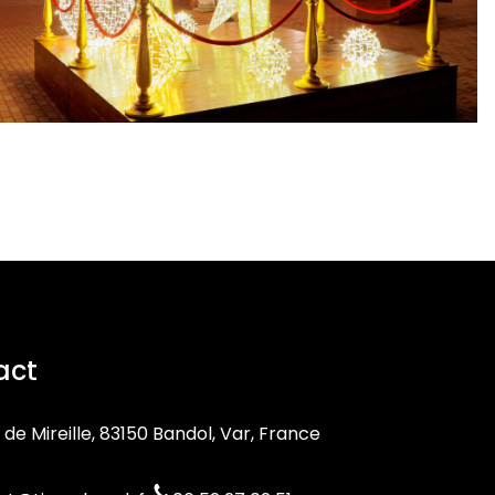
act
 de Mireille, 83150 Bandol, Var, France