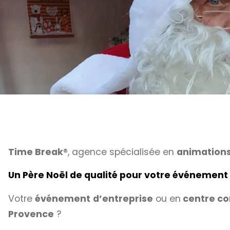
Time Break
®, agence spécialisée en
animations
Un Père Noël de qualité pour votre événement
Votre
événement
d’entreprise
ou en
centre c
Provence
?