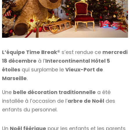
L’équipe Time Break®
s’est rendue ce
mercredi
18 décembre
à l’
Intercontinental Hôtel 5
étoiles
qui surplombe le
Vieux-Port de
Marseille
.
Une
belle décoration traditionnelle
a été
installée à l’occasion de l’
arbre de Noël
des
enfants du personnel.
Un
Noël féérique
pour les enfants et les parents