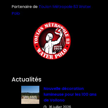
Partenaire de
Toulon Métropole 83 Water
Polo
Actualités
Nouvelle décoration
lumineuse pour les 100 ans
de Vollono
16 juillet 2026