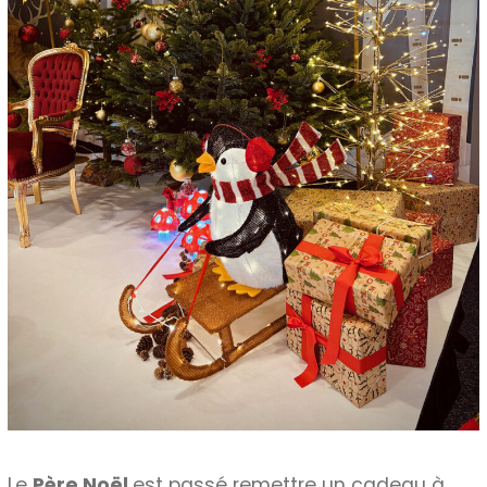
Le
Père Noël
est passé remettre un cadeau à