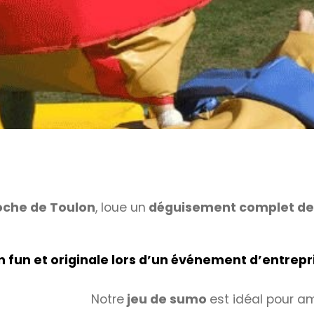
roche de Toulon
, loue un
déguisement complet d
fun et originale lors d’un événement d’entrepri
Notre
jeu de sumo
est idéal pour am