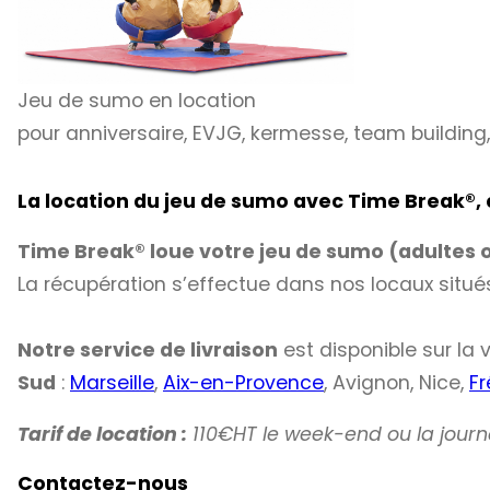
Jeu de sumo en location
pour anniversaire, EVJG, kermesse, team buildin
La location du jeu de sumo avec Time Break
®
,
Time Break® loue votre jeu de sumo (adultes o
La récupération s’effectue dans nos locaux situ
Notre service de livraison
est disponible sur la v
Sud
:
Marseille
,
Aix-en-Provence
, Avignon, Nice,
Fr
Tarif de location :
110€HT le week-end ou la jour
Contactez-nous