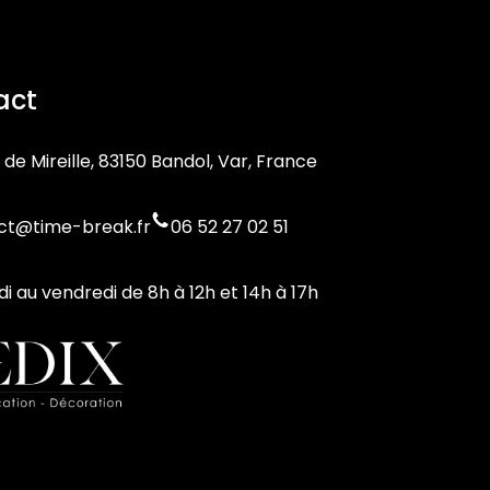
act
 de Mireille, 83150 Bandol, Var, France
ct@time-break.fr
06 52 27 02 51
di au vendredi de 8h à 12h et 14h à 17h