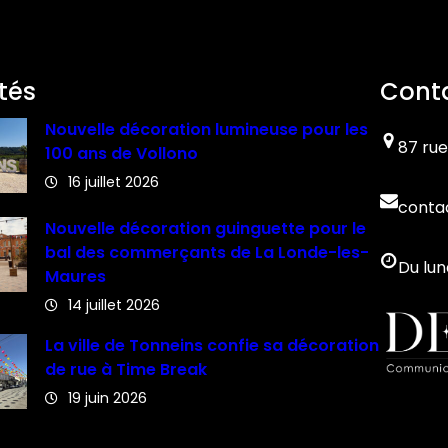
tés
Cont
Nouvelle décoration lumineuse pour les
87 rue
100 ans de Vollono
16 juillet 2026
conta
Nouvelle décoration guinguette pour le
bal des commerçants de La Londe-les-
Du lun
Maures
14 juillet 2026
La ville de Tonneins confie sa décoration
de rue à Time Break
19 juin 2026