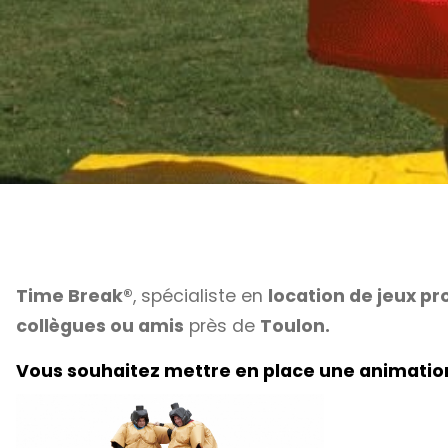
Time Break®
, spécialiste en
location de jeux p
collègues ou amis
près de
Toulon.
Vous souhaitez mettre en place une animation 