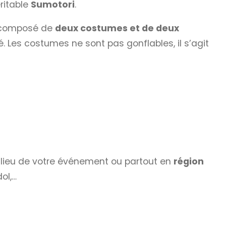
ritable
Sumotori
.
composé de
deux costumes et de deux
é. Les costumes ne sont pas gonflables, il s’agit
le lieu de votre événement ou partout en
région
ol,…