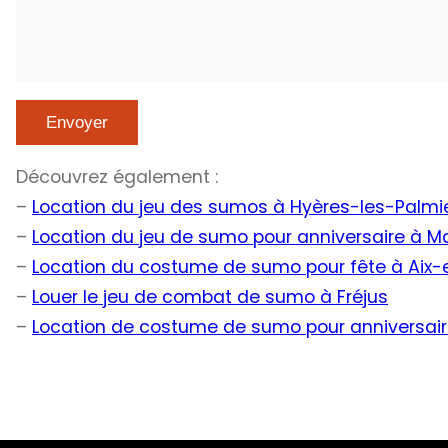
Découvrez également :
–
Location du jeu des sumos à Hyères-les-Palmi
–
Location du jeu de sumo pour anniversaire à Ma
–
Location du costume de sumo pour fête à Aix
–
Louer le jeu de combat de sumo à Fréjus
–
Location de costume de sumo pour anniversair