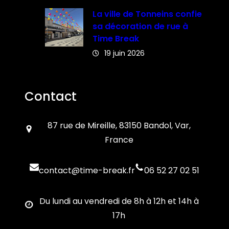
La ville de Tonneins confie
sa décoration de rue à
Time Break
19 juin 2026
Contact
87 rue de Mireille, 83150 Bandol, Var,
France
contact@time-break.fr
06 52 27 02 51
Du lundi au vendredi de 8h à 12h et 14h à
17h