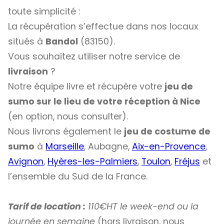
toute simplicité :
La récupération s’effectue dans nos locaux
situés à
Bandol
(83150).
Vous souhaitez utiliser notre service de
livraison
?
Notre équipe livre et récupère votre
jeu de
sumo sur le lieu de votre réception à Nice
(en option, nous consulter).
Nous livrons également le
jeu de costume de
sumo
à
Marseille
, Aubagne,
Aix-en-Provence
,
Avignon
,
Hyères-les-Palmiers
,
Toulon
,
Fréjus
et
l’ensemble du Sud de la France.
Tarif de location :
110€HT le week-end ou la
journée en semaine
(hors livraison, nous