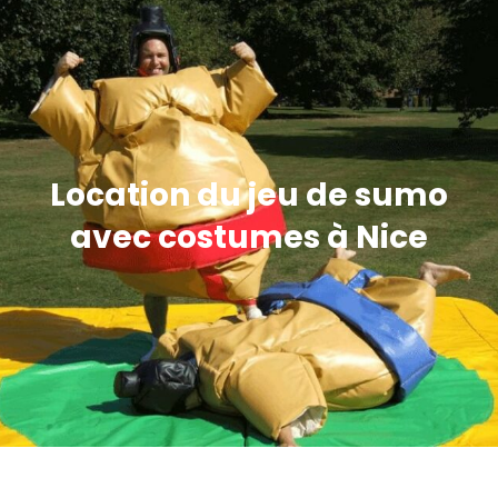
Location du jeu de sumo
avec costumes à Nice