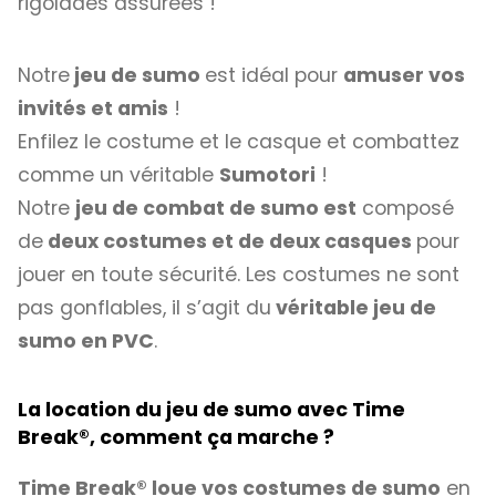
rigolades assurées !
Notre
jeu de sumo
est idéal pour
amuser vos
invités et amis
!
Enfilez le costume et le casque et combattez
comme un véritable
Sumotori
!
Notre
jeu de combat de sumo est
composé
de
deux costumes et de deux casques
pour
jouer en toute sécurité. Les costumes ne sont
pas gonflables, il s’agit du
véritable jeu de
sumo en PVC
.
La location du jeu de sumo avec Time
Break
®
, comment ça marche ?
Time Break® loue vos costumes de sumo
en