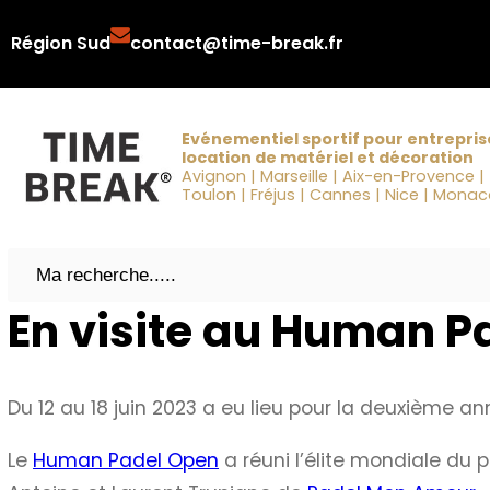
Aller
Région Sud
contact@time-break.fr
au
contenu
Evénementiel sportif pour entrepris
location de matériel et décoration
Avignon | Marseille | Aix-en-Provence |
Toulon | Fréjus | Cannes | Nice | Mona
Search
En visite au Human P
Du 12 au 18 juin 2023 a eu lieu pour la deuxième a
Le
Human Padel Open
a réuni l’élite mondiale du p