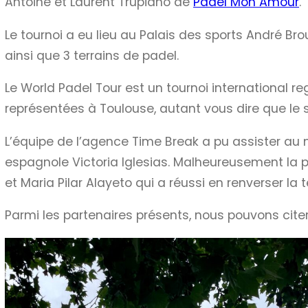
Antoine et Laurent Trupiano de
Padel Mon Amour
.
Le tournoi a eu lieu au Palais des sports André Brou
ainsi que 3 terrains de padel.
Le World Padel Tour est un tournoi international re
représentées à Toulouse, autant vous dire que le 
L’équipe de l’agence Time Break a pu assister au
espagnole Victoria Iglesias. Malheureusement la p
et Maria Pilar Alayeto qui a réussi en renverser la
Parmi les partenaires présents, nous pouvons cite