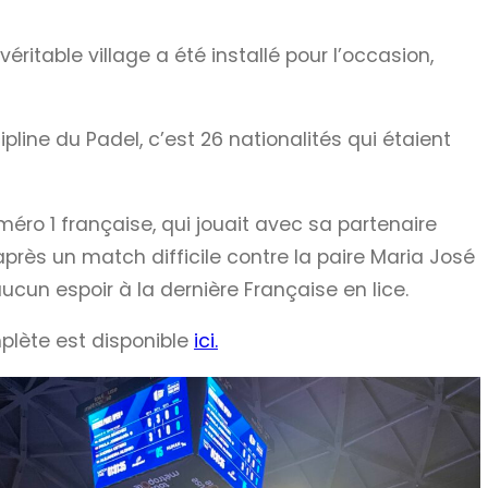
éritable village a été installé pour l’occasion,
pline du Padel, c’est 26 nationalités qui étaient
méro 1 française, qui jouait avec sa partenaire
près un match difficile contre la paire Maria José
ucun espoir à la dernière Française en lice.
mplète est disponible
ici.