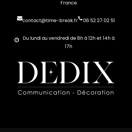
France
contact@time-break.fr
06 52 27 02 51
Du lundi au vendredi de 8h à 12h et 14h à
17h