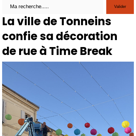
Search
Valider
La ville de Tonneins
confie sa décoration
de rue à Time Break