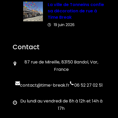
La ville de Tonneins confie
sa décoration de rue à
Time Break
19 juin 2026
Contact
87 rue de Mireille, 83150 Bandol, Var,
France
contact@time-break.fr
06 52 27 02 51
Du lundi au vendredi de 8h à 12h et 14h à
17h