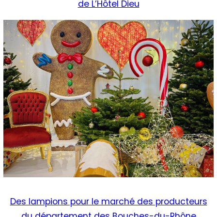
de L’Hôtel Dieu
Des lampions pour le marché des producteurs
du département des Bouches-du-Rhône