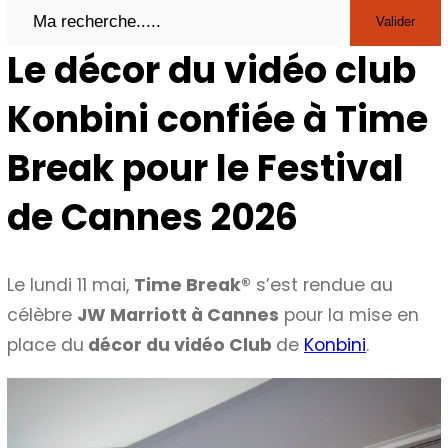
Search
Valider
Le décor du vidéo club
Konbini confiée à Time
Break pour le Festival
de Cannes 2026
Le lundi 11 mai,
Time Break®
s’est rendue au
célèbre
JW Marriott à Cannes
pour la mise en
place du
décor du vidéo Club
de
Konbini
.