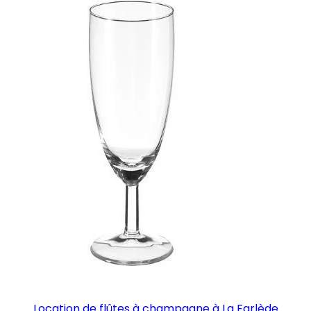
Location de flûtes à champagne à La Farlède