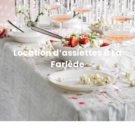
Location d’assiettes à La
Farlède