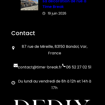
sa décoration de rue à
Time Break
19 juin 2026
Contact
87 rue de Mireille, 83150 Bandol, Var,
France
contact@time-break.fr
06 52 27 02 51
Du lundi au vendredi de 8h à 12h et 14h à
17h