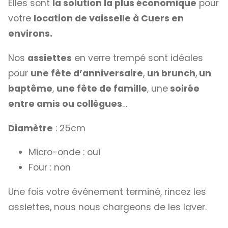
Elles sont
la solution la plus économique
pour
votre
location de vaisselle à Cuers en
environs.
Nos
assiettes
en verre trempé sont idéales
pour
une fête d’anniversaire
,
un brunch
,
un
baptême
,
une fête de famille
, une
soirée
entre amis ou collègues
…
Diamètre
: 25cm
Micro-onde : oui
Four : non
Une fois votre événement terminé, rincez les
assiettes, nous nous chargeons de les laver.