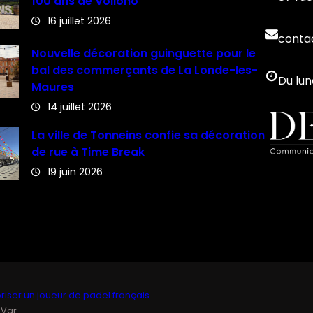
100 ans de Vollono
16 juillet 2026
conta
Nouvelle décoration guinguette pour le
bal des commerçants de La Londe-les-
Du lun
Maures
14 juillet 2026
La ville de Tonneins confie sa décoration
de rue à Time Break
19 juin 2026
iser un joueur de padel français
 Var