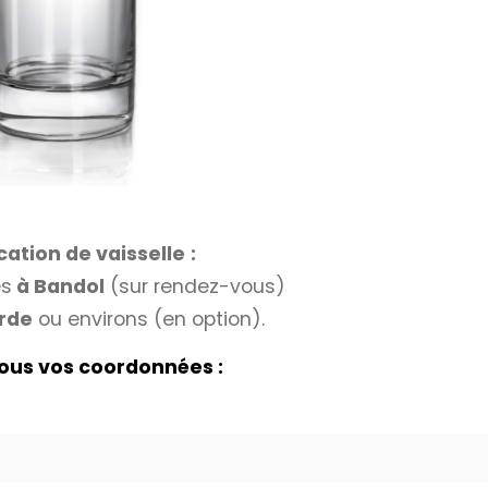
cation de vaisselle
:
és
à Bandol
(sur rendez-vous)
rde
ou environs (en option).
nous vos coordonnées :