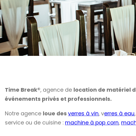
Time Break®
, agence de
location de matériel 
événements privés et professionnels.
Notre agence
loue des
verres à vin
, v
erres à eau
service ou de cuisine :
machine à pop corn
,
mach