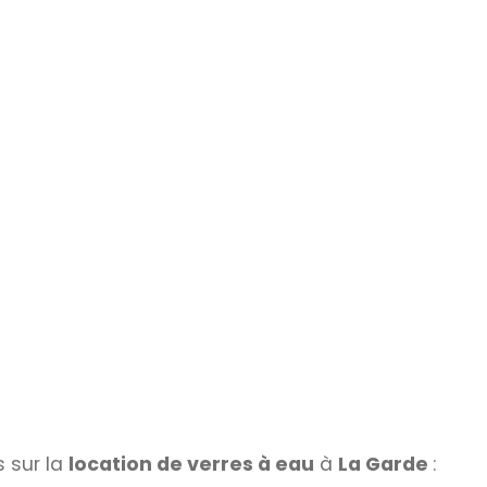
 sur la
location de verres à eau
à
La Garde
: