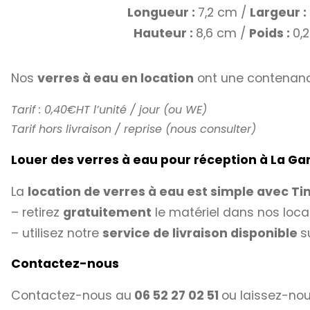
Longueur :
7,2 cm /
Largeur :
Hauteur :
8,6 cm /
Poids :
0,
Nos
verres à eau en location
ont une contenan
Tarif : 0,40€HT l’unité / jour (ou WE)
Tarif hors livraison / reprise (nous consulter)
Louer des verres à eau pour réception à La G
La
location de verres à eau est simple avec
Ti
– retirez
gratuitement
le matériel dans nos loca
– utilisez notre
service de livraison disponible
s
Contactez-nous
Contactez-nous au
06 52 27 02 51
ou laissez-nou