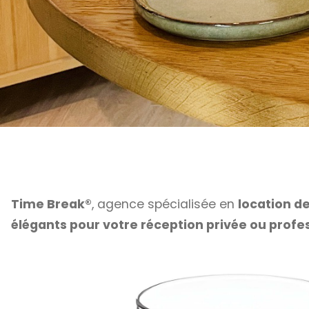
Time Break®
, agence spécialisée en
location d
élégants pour votre réception privée ou profe