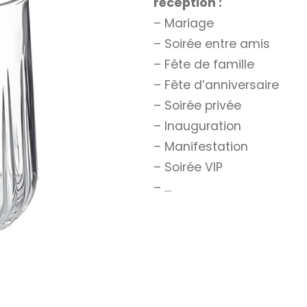
réception :
– Mariage
– Soirée entre amis
– Fête de famille
– Fête d’anniversaire
– Soirée privée
– Inauguration
– Manifestation
– Soirée VIP
– …