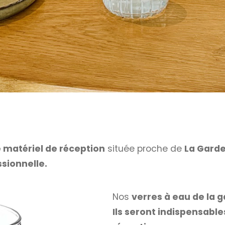
e matériel de réception
située proche de
La Gard
ssionnelle.
Nos
verres à eau de la g
Ils seront indispensable