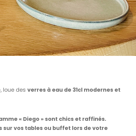
e
, loue des
verres à eau de 31cl modernes et
amme « Diego » sont chics et raffinés.
s sur vos tables ou buffet lors de votre