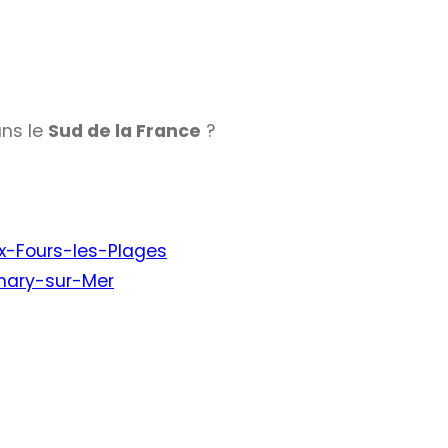
ans le
Sud de la France
?
ix-Fours-les-Plages
anary-sur-Mer