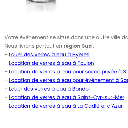
Votre événement se situe dans une autre ville d
Nous livrons partout en
région Sud
:
–
Louer des verres à eau à Hyères
–
Location de verres à eau à Toulon
–
Location de verres à eau pour soirée privée à S
–
Location de verres à eau pour événement à S
–
Louer des verres à eau à Bandol
–
Location de verres à eau à Saint-Cyr-sur-Mer
–
Location de verres à eau à La Cadière-d’Azur