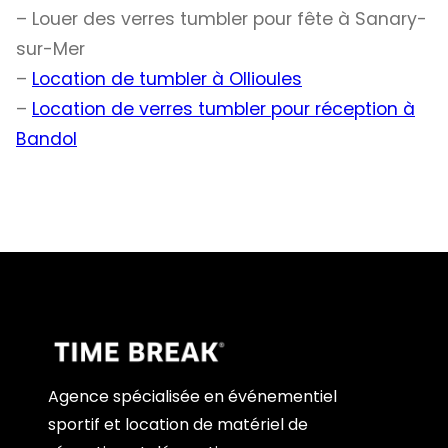
– Louer des verres tumbler pour fête à Sanary-
sur-Mer
–
Location de tumbler à Ollioules
–
Location de verres tumbler pour réception à
Bandol
Agence spécialisée en événementiel
sportif et location de matériel de