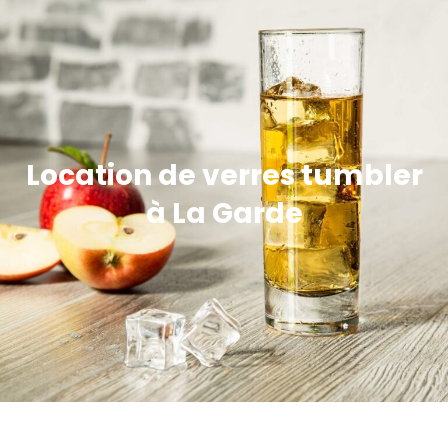
Location de verres tumbler
à La Garde