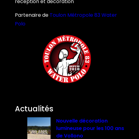
réception et décoration
Partenaire de
Toulon Métropole 83 Water
Polo
Actualités
Nouvelle décoration
lumineuse pour les 100 ans
de Vollono