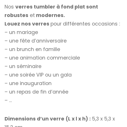
Nos
verres tumbler à fond plat sont
robustes
et
modernes.
Louez nos verres
pour différentes occasions :
– un mariage
– une fête d’anniversaire
– un brunch en famille
– une animation commerciale
– un séminaire
– une soirée VIP ou un gala
– une inauguration
– un repas de fin d’année
– …
Dimensions d’un verre
(L x l x h)
:
5,3 x 5,3 x