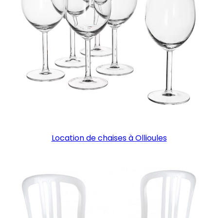
Location de chaises à Ollioules