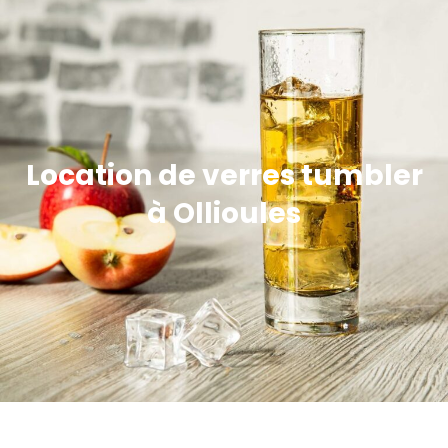
Location de verres tumbler
à Ollioules