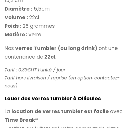
15,2 cm
Diamètre :
5,5cm
Volume :
22cl
Poids :
26 grammes
Matière :
verre
Nos
verres Tumbler (ou long drink)
ont une
contenance de
22cl.
Tarif : 0,33€HT l’unité / jour
Tarif hors livraison / reprise (en option, contactez-
nous)
Louer des verres tumbler à Ollioules
La
location de verres tumbler est facile
avec
Time Break®
: