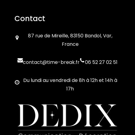
Contact
87 rue de Mireille, 83150 Bandol, Var,
France
contact@time-break.fr
06 52 27 02 51
Du lundi au vendredi de 8h à 12h et 14h à
17h