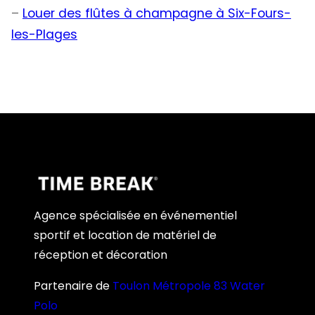
–
Louer des flûtes à champagne à Six-Fours-
les-Plages
Agence spécialisée en événementiel
sportif et location de matériel de
réception et décoration
Partenaire de
Toulon Métropole 83 Water
Polo