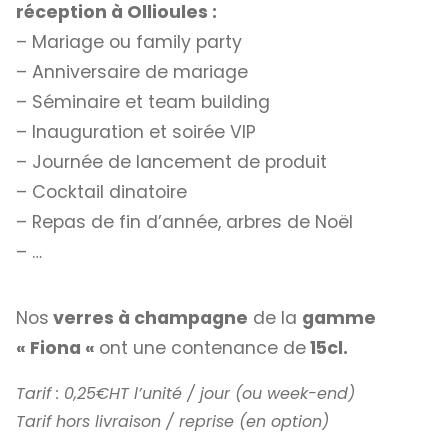
réception à Ollioules :
– Mariage ou family party
– Anniversaire de mariage
– Séminaire et team building
– Inauguration et soirée VIP
– Journée de lancement de produit
– Cocktail dinatoire
– Repas de fin d’année, arbres de Noël
– …
Nos
verres à champagne
de la
gamme
« Fiona «
ont une contenance de
15cl.
Tarif : 0,25€HT l’unité / jour (ou week-end)
Tarif hors livraison / reprise (en option)