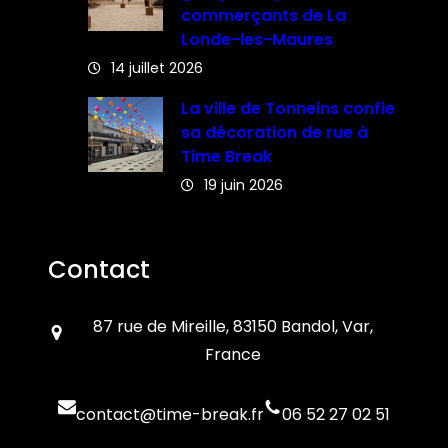
commerçants de La
Londe-les-Maures
14 juillet 2026
La ville de Tonneins confie
sa décoration de rue à
Time Break
19 juin 2026
Contact
87 rue de Mireille, 83150 Bandol, Var,
France
contact@time-break.fr
06 52 27 02 51