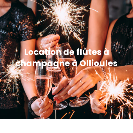
Location de flûtes à
champagne à Ollioules