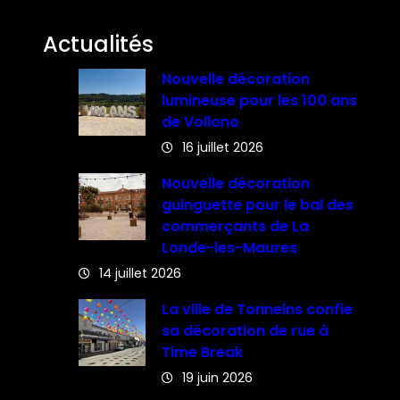
Actualités
Nouvelle décoration
lumineuse pour les 100 ans
de Vollono
16 juillet 2026
Nouvelle décoration
guinguette pour le bal des
commerçants de La
Londe-les-Maures
14 juillet 2026
La ville de Tonneins confie
sa décoration de rue à
Time Break
19 juin 2026