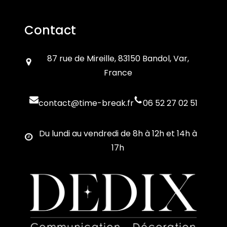
Contact
87 rue de Mireille, 83150 Bandol, Var,
France
contact@time-break.fr
06 52 27 02 51
Du lundi au vendredi de 8h à 12h et 14h à
17h