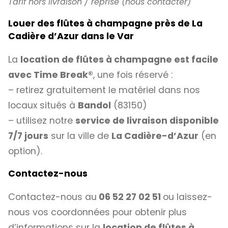
Tarif hors livraison / reprise (nous contacter)
Louer des flûtes à champagne près de La
Cadière d’Azur dans le Var
La
location de flûtes à champagne est facile
avec
Time Break®
, une fois réservé :
– retirez gratuitement le matériel dans nos
locaux situés à
Bandol
(83150)
– utilisez notre
service de livraison disponible
7/7 jours
sur la ville de
La Cadière-d’Azur
(en
option).
Contactez-nous
Contactez-nous au
06 52 27 02 51
ou laissez-
nous vos coordonnées pour obtenir plus
d’informations sur la
location de flûtes à