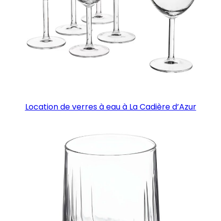
Location de verres à eau à La Cadière d’Azur