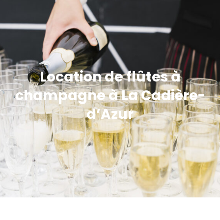
Location de flûtes à
champagne à La Cadière-
d’Azur