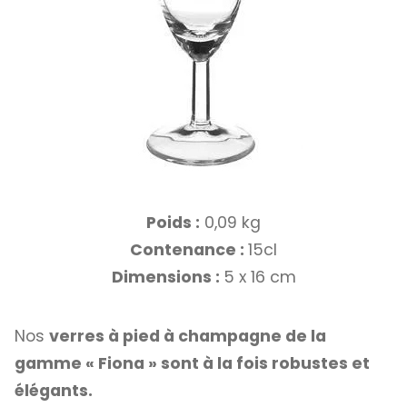
Poids :
0,09 kg
Contenance :
15cl
Dimensions :
5 x 16 cm
Nos
verres à pied à champagne de la
gamme « Fiona » sont à la fois robustes et
élégants.