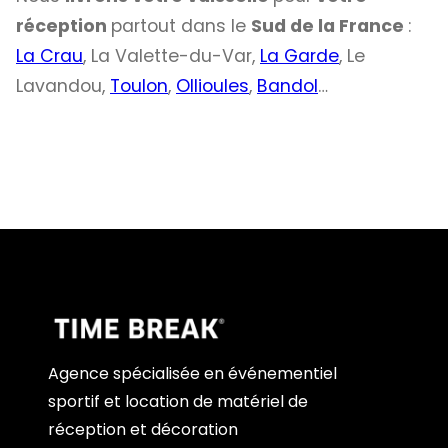
réception
partout dans le
Sud de la France
:
La Crau
, La Valette-du-Var,
La Garde
, Le
Lavandou,
Toulon
,
Ollioules
,
Bandol
…
Agence spécialisée en événementiel
sportif et location de matériel de
réception et décoration