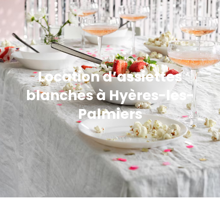
Location d’assiettes
blanches à Hyères-les-
Palmiers