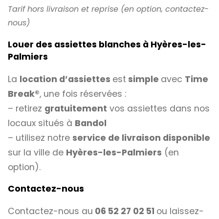
Tarif hors livraison et reprise (en option, contactez-
nous)
Louer des assiettes blanches à Hyères-les-
Palmiers
La
location d’assiettes
est
simple
avec
Time
Break®
, une fois réservées :
– retirez
gratuitement
vos assiettes dans nos
locaux situés à
Bandol
– utilisez notre
service de livraison disponible
sur la ville de
Hyères-les-Palmiers
(en
option).
Contactez-nous
Contactez-nous au
06 52 27 02 51
ou laissez-