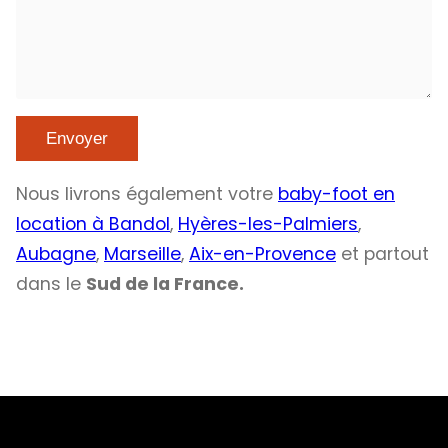
Nous livrons également votre
baby-foot en
location à Bandol
,
Hyères-les-Palmiers
,
Aubagne
,
Marseille
,
Aix-en-Provence
et partout
dans le
Sud de la France.