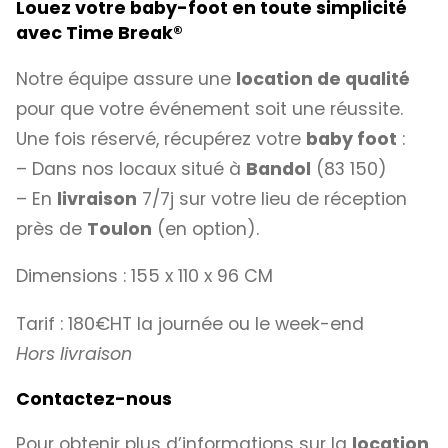
Louez votre baby-foot en toute simplicité
avec
Time Break®
Notre équipe assure une
location de qualité
pour que votre événement soit une réussite.
Une fois réservé, récupérez votre
baby foot
:
– Dans nos locaux situé à
Bandol
(83 150)
– En
livraison
7/7j sur votre lieu de réception
près de
Toulon
(en option).
Dimensions : 155 x 110 x 96 CM
Tarif : 180€HT la journée ou le week-end
Hors livraison
Contactez-nous
Pour obtenir plus d’informations sur la
location