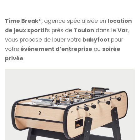
Time Break®
, agence spécialisée en
location
de jeux sportif
s près de
Toulon
dans le
Var
,
vous propose de louer votre
babyfoot
pour
votre
événement d’entreprise
ou
soirée
privée
.