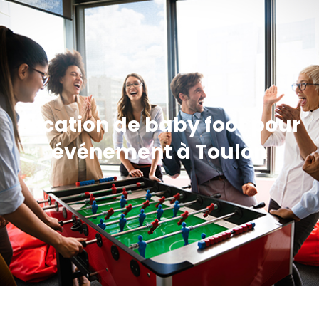
Location de baby foot pour
événement à Toulon