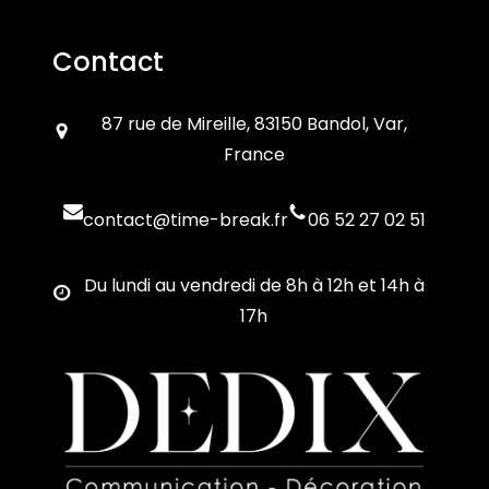
Contact
87 rue de Mireille, 83150 Bandol, Var,
France
contact@time-break.fr
06 52 27 02 51
Du lundi au vendredi de 8h à 12h et 14h à
17h